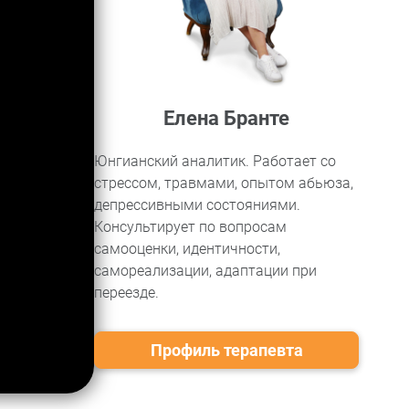
Елена Бранте
Юнгианский аналитик. Работает со
стрессом, травмами, опытом абьюза,
депрессивными состояниями.
Консультирует по вопросам
самооценки, идентичности,
самореализации, адаптации при
переезде.
Профиль терапевта