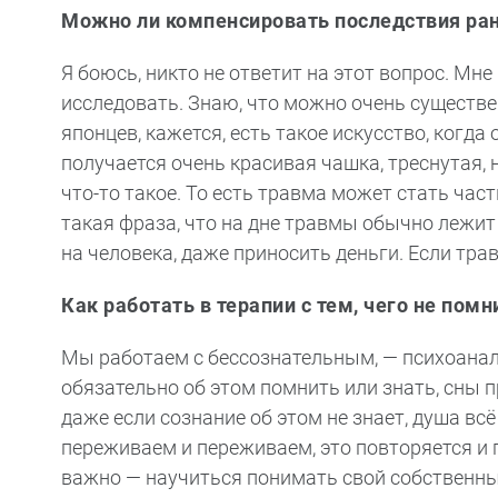
Можно ли компенсировать последствия ра
Я боюсь, никто не ответит на этот вопрос. Мне
исследовать. Знаю, что можно очень существе
японцев, кажется, есть такое искусство, когд
получается очень красивая чашка, треснутая,
что-то такое. То есть травма может стать час
такая фраза, что на дне травмы обычно лежит
на человека, даже приносить деньги. Если тра
Как работать в терапии с тем, чего не пом
Мы работаем с бессознательным, — психоанали
обязательно об этом помнить или знать, сны п
даже если сознание об этом не знает, душа вс
переживаем и переживаем, это повторяется и п
важно — научиться понимать свой собственный