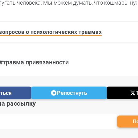
запугать человека. Мы можем думать, что кошмары ну
вопросов о психологических травмах
#травма привязанности
ться
Репостнуть
на рассылку