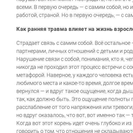
всеми. В первую очередь — с самим собой, но 
работой, страной. Но в первую очередь, — с са
Как ранняя травма влияет на жизнь взросл
Страдает связь с самим собой. Всё остальное 
партнерами, личных отношений с детьми и род
Нарушение связи с собой, понимания, кто я, чег
никогда не проходил этот процесс встречи с с
метафорой. Наверное, у каждого человека есть
любимого места и какое-то время, долгое вре
вернулся — и вдруг такое ощущение, когда дыш
так, как должно быть. Это ощущение полноты 
расслабление от того напряжения или тревоги,
но вдруг оказалось, что вот, вот именно так —
Когда вот этот корень идет очень глубоко и и
говорить о том, что отношения не складываю