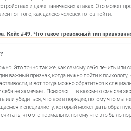
стройствах и даже панических атаках. Это может пр
исит от того, как далеко человек готов пойти.
а. Кейс #49. Что такое тревожный тип привязанн
а?
жно. Это точно так же, как самому себя лечить или 
ин важный признак, когда нужно пойти к психологу, 
стливости, и вот тогда можно обратиться к специали
 у себя не замечает. Психолог — в каком-то смысле зе
ь или убедиться, что всё в порядке, потому что мы 
ащаемся к специалисту, который может дать обратную
 считать, что это нормально, потому что это было но