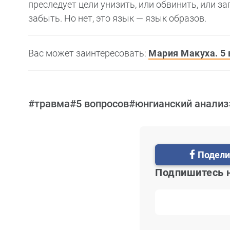
преследует цели унизить, или обвинить, или 
забыть. Но нет, это язык — язык образов.
Вас может заинтересовать:
Мария Макуха. 5 
#травма
#5 вопросов
#юнгианский анализ
Подели
Подпишитесь 