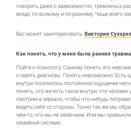
говорить даже о зависимостях, тревожных рас
везде, по-всякому и по-разному. Чаще всего зав
Вас может заинтересовать:
Виктория Сухарев
Как понять, что у меня была ранняя травм
Пойти к психологу. Самому понять это невозмо
ставить диагнозы. Понять невозможно. Есть од
внутри поселилось постоянное ощущение несча
понять, что же есть такое внутри, что человек
смотрим в зеркало, чтобы что-нибудь поправит
видеть себя со стороны. Точно так же мы обр
чем-то, что мы не замечаем. Или мы привыкли
семейной системе.