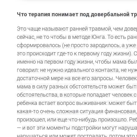
Что терапия понимает под довербальной т
Это чаще называют ранней травмой, чем дове
сейчас, не то чтобы в методе Юнга. То есть ра
сформировалось (не просто зародилось, а уже
это происходит где-то к первому году жизни). 
именно на первом году жизни, чтобы мама был
говорил: не нужно идеального контакта, не н
достаточной мере на все его запросы. Челове
мама в силу разных обстоятельств может быт
обстоятельства, в которые попадает человек с
ребенка встает вопрос выживания: может быть,
какая-то очень сложная ситуация финансовая,
произошел, или еще что-нибудь произошло. Реб
— и вот эти моменты подстройки могут наруш
нарушаться или может пострадать, потом это 