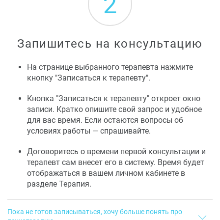
2
Поскольку мы гарантируем квалификацию терапевтов и вам
не надо сравнивать их образование и опыт, интуиция - вполне
достойный инструмент для выбора.
Запишитесь на консультацию
На странице выбранного терапевта нажмите
кнопку "Записаться к терапевту".
Кнопка "Записаться к терапевту" откроет окно
записи. Кратко опишите свой запрос и удобное
для вас время. Если остаются вопросы об
условиях работы — спрашивайте.
Договоритесь о времени первой консультации и
терапевт сам внесет его в систему. Время будет
отображаться в вашем личном кабинете в
разделе Терапия.
Пока не готов записываться, хочу больше понять про