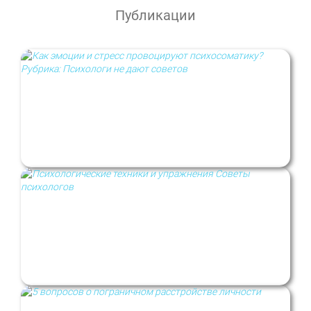
Публикации
Как эмоции и стресс провоцируют
психосоматику? Рубрика: Психологи не
дают советов
Психотерапевтические техники и
упражнения. Рубрика: Психологи не
дают советов