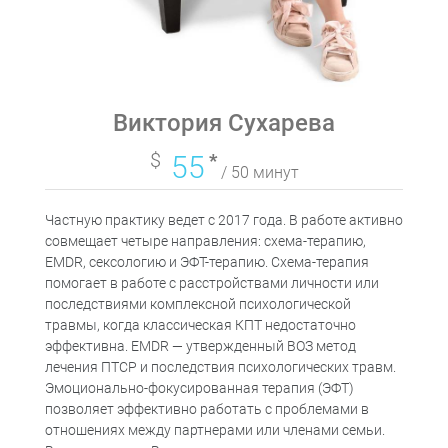
Виктория Сухарева
$
55
*
/ 50 минут
Частную практику ведет с 2017 года. В работе активно
совмещает четыре направления: схема-терапию,
EMDR, сексологию и ЭФТ-терапию. Схема-терапия
помогает в работе с расстройствами личности или
последствиями комплексной психологической
травмы, когда классическая КПТ недостаточно
эффективна. EMDR — утвержденный ВОЗ метод
лечения ПТСР и последствия психологических травм.
Эмоционально-фокусированная терапия (ЭФТ)
позволяет эффективно работать с проблемами в
отношениях между партнерами или членами семьи.