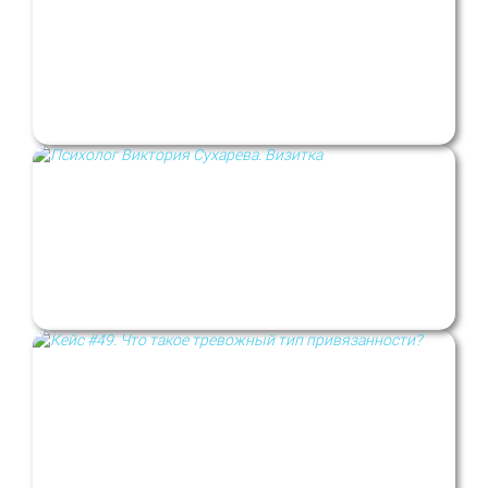
5 вопросов о пограничном расстройстве
личности
Психолог Виктория Сухарева. Визитка
Кейс #49. Что такое тревожный тип
привязанности?