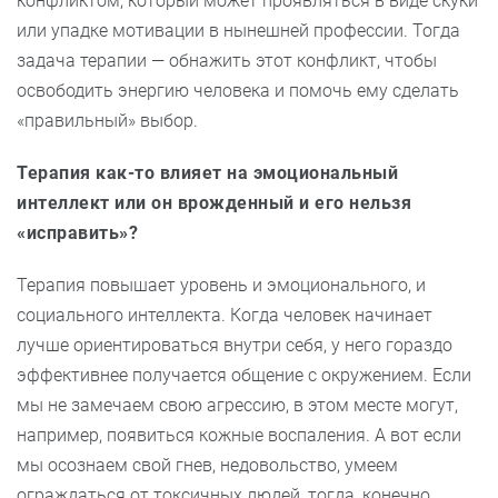
конфликтом, который может проявляться в виде скуки
или упадке мотивации в нынешней профессии. Тогда
задача терапии — обнажить этот конфликт, чтобы
освободить энергию человека и помочь ему сделать
«правильный» выбор.
Терапия как-то влияет на эмоциональный
интеллект или он врожденный и его нельзя
«исправить»?
Терапия повышает уровень и эмоционального, и
социального интеллекта. Когда человек начинает
лучше ориентироваться внутри себя, у него гораздо
эффективнее получается общение с окружением. Если
мы не замечаем свою агрессию, в этом месте могут,
например, появиться кожные воспаления. А вот если
мы осознаем свой гнев, недовольство, умеем
ограждаться от токсичных людей, тогда, конечно,