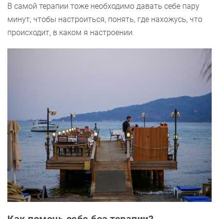
В самой терапии тоже необходимо давать себе пару
минут, чтобы настроиться, понять, где нахожусь, что
происходит, в каком я настроении.
Как помочь себе без терапии?