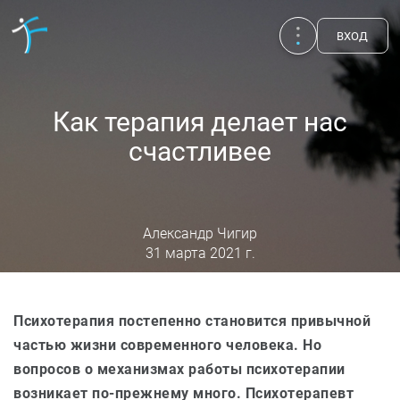
ВХОД
Как терапия делает нас
счастливее
Александр Чигир
31 марта 2021 г.
Психотерапия постепенно становится привычной
Публикации
UA
EN
RU
частью жизни современного человека. Но
вопросов о механизмах работы психотерапии
Терапевты
возникает по-прежнему много. Психотерапевт