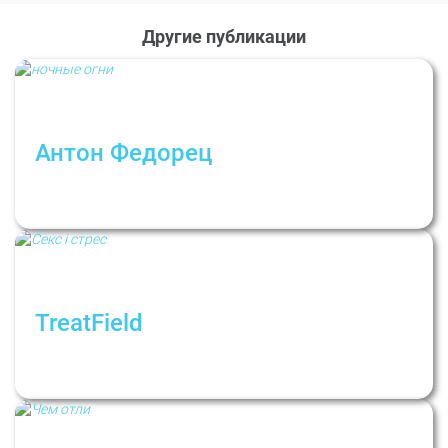
Другие публикации
Антон Федорец
“Как будто подменили”: Почему мы не
можем быть собой в отношениях?
TreatField
Секс в период потрясений. Рубрика:
Психологи не дают советов