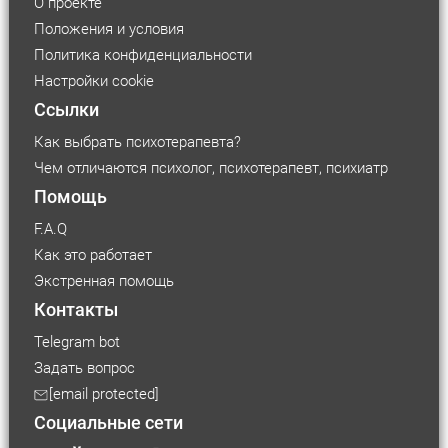
О проекте
Положения и условия
Политика конфиденциальности
Настройки cookie
Ссылки
Как выбрать психотерапевта?
Чем отличаются психолог, психотерапевт, психиатр
Помощь
F.A.Q
Как это работает
Экстренная помощь
Контакты
Telegram bot
Задать вопрос
Размер шрифта
[email protected]
Социальные сети
Маленький
Средний