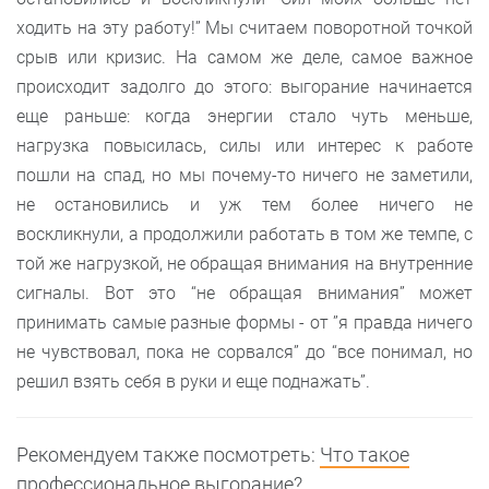
ходить на эту работу!” Мы считаем поворотной точкой
срыв или кризис. На самом же деле, самое важное
происходит задолго до этого: выгорание начинается
еще раньше: когда энергии стало чуть меньше,
нагрузка повысилась, силы или интерес к работе
пошли на спад, но мы почему-то ничего не заметили,
не остановились и уж тем более ничего не
воскликнули, а продолжили работать в том же темпе, с
той же нагрузкой, не обращая внимания на внутренние
сигналы. Вот это “не обращая внимания” может
принимать самые разные формы - от ”я правда ничего
не чувствовал, пока не сорвался” до “все понимал, но
решил взять себя в руки и еще поднажать”.
Рекомендуем также посмотреть:
Что такое
профессиональное выгорание?