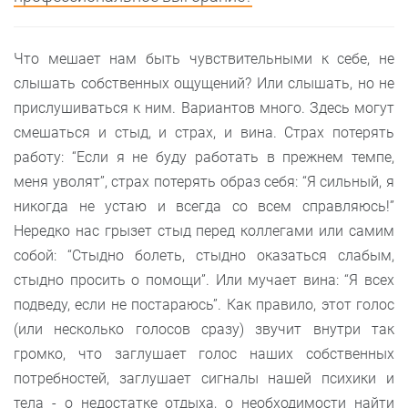
Что мешает нам быть чувствительными к себе, не
слышать собственных ощущений? Или слышать, но не
прислушиваться к ним. Вариантов много. Здесь могут
смешаться и стыд, и страх, и вина. Страх потерять
работу: “Если я не буду работать в прежнем темпе,
меня уволят”, страх потерять образ себя: “Я сильный, я
никогда не устаю и всегда со всем справляюсь!”
Нередко нас грызет стыд перед коллегами или самим
собой: “Стыдно болеть, стыдно оказаться слабым,
стыдно просить о помощи”. Или мучает вина: “Я всех
подведу, если не постараюсь”. Как правило, этот голос
(или несколько голосов сразу) звучит внутри так
громко, что заглушает голос наших собственных
потребностей, заглушает сигналы нашей психики и
тела - о недостатке отдыха, о необходимости найти