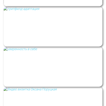
Как новая идентичность может помочь в
адаптации
Об уверенности в себе. Кейс #44