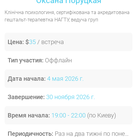
Оксана Поруцкая
Клінічна психологиня, сертифікована та акредитована
гештальт-терапевтка НАГТУ, ведуча груп
Цена:
$
35
/ встреча
Тип участия:
Оффлайн
Дата начала:
4 мая 2026 г.
Завершение:
30 ноября 2026 г.
Время начала:
19:00
- 22:00
(по Киеву)
Периодичность:
Раз на два тижні по понеділкам