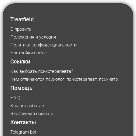
Treatfield
О проекте
Положения и условия
Политика конфиденциальности
Настройки cookie
Ссылки
Как выбрать психотерапевта?
Чем отличаются психолог, психотерапевт, психиатр
Помощь
F.A.Q
Как это работает
Экстренная помощь
Контакты
Telegram bot