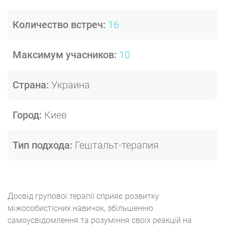
Количество встреч:
16
Максимум учасников:
10
Страна:
Украина
Город:
Киев
Тип подхода:
Гештальт-терапия
Досвід групової терапії сприяє розвитку
міжособистісних навичок, збільшенню
самоусвідомлення та розуміння своїх реакцій на