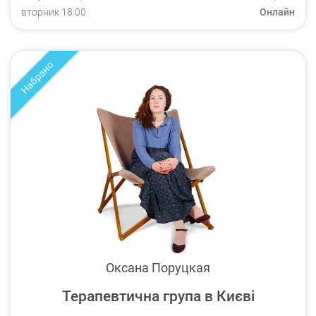
вторник
18:00
Онлайн
Набрано
Оксана Поруцкая
Терапевтична група в Києві