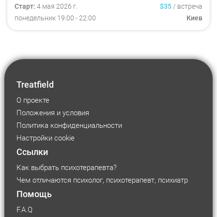
Старт:
4 мая 2026 г.
$35
/
встреча
понедельник
19:00
- 22:00
Киев
Treatfield
О проекте
Положения и условия
Политика конфиденциальности
Настройки cookie
Ссылки
Как выбрать психотерапевта?
Чем отличаются психолог, психотерапевт, психиатр
Помощь
F.A.Q