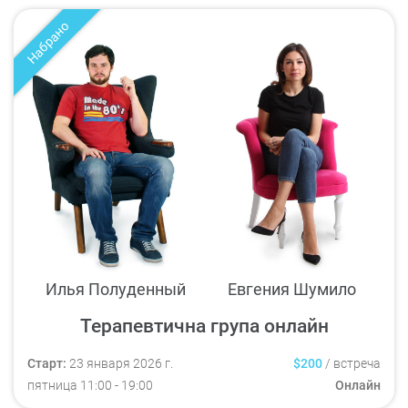
Набрано
Илья Полуденный
Евгения Шумило
Терапевтична група онлайн
Старт:
23 января 2026 г.
$200
/
встреча
пятница
11:00
- 19:00
Онлайн