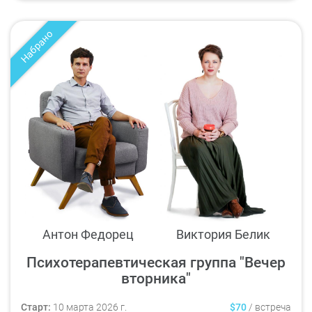
Набрано
Антон Федорец
Виктория Белик
Психотерапевтическая группа "Вечер
вторника"
Старт:
10 марта 2026 г.
$70
/
встреча