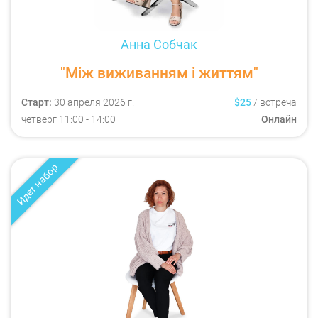
Анна Собчак
"Між виживанням і життям"
Старт:
30 апреля 2026 г.
$25
/
встреча
четверг
11:00
- 14:00
Онлайн
Идет набор