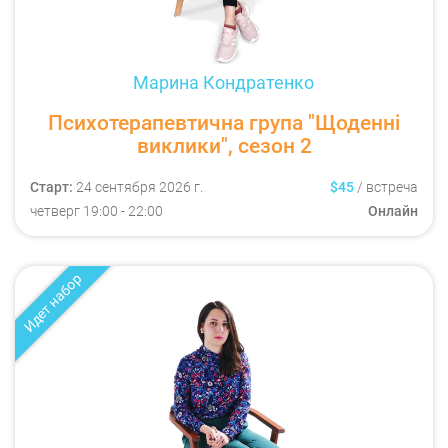
Марина Кондратенко
Психотерапевтична група "Щоденні
виклики", сезон 2
Старт:
24 сентября 2026 г.
$45
/
встреча
четверг
19:00
- 22:00
Онлайн
Идет набор