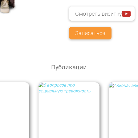
Смотреть визитку
Записаться
Публикации
Алёна Галицына. 5