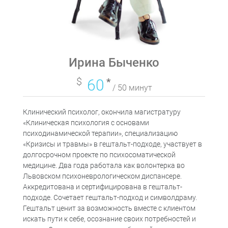
Ирина Быченко
$
60
*
/ 50 минут
Клинический психолог, окончила магистратуру
«Клиническая психология с основами
психодинамической терапии», специализацию
«Кризисы и травмы» в гештальт-подходе, участвует в
долгосрочном проекте по психосоматической
медицине. Два года работала как волонтерка во
Львовском психоневрологическом диспансере.
Аккредитована и сертифицирована в гештальт-
подходе. Сочетает гештальт-подход и символдраму.
Гештальт ценит за возможность вместе с клиентом
искать пути к себе, осознание своих потребностей и