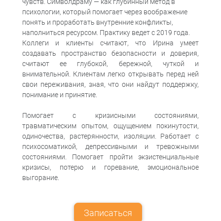
чувств. Символдраму — как глубинный метод в
психологии, который помогает через воображение
понять и проработать внутренние конфликты,
наполниться ресурсом. Практику ведет с 2019 года.
Коллеги и клиенты считают, что Ирина умеет
создавать пространство безопасности и доверия,
считают ее глубокой, бережной, чуткой и
внимательной. Клиентам легко открывать перед ней
свои переживания, зная, что они найдут поддержку,
понимание и принятие.
Помогает с кризисными состояниями,
травматическим опытом, ощущением покинутости,
одиночества, растерянности, изоляции. Работает с
психосоматикой, депрессивными и тревожными
состояниями. Помогает пройти экзистенциальные
кризисы, потерю и горевание, эмоциональное
выгорание.
Записаться