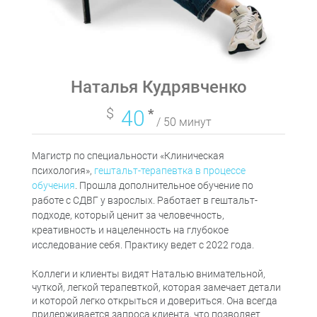
Наталья Кудрявченко
$
40
*
/ 50 минут
Магистр по специальности «Клиническая
психология»,
гештальт-терапевтка в процессе
обучения
. Прошла дополнительное обучение по
работе с СДВГ у взрослых. Работает в гештальт-
подходе, который ценит за человечность,
креативность и нацеленность на глубокое
исследование себя. Практику ведет с 2022 года.
Коллеги и клиенты видят Наталью внимательной,
чуткой, легкой терапевткой, которая замечает детали
и которой легко открыться и довериться. Она всегда
придерживается запроса клиента, что позволяет