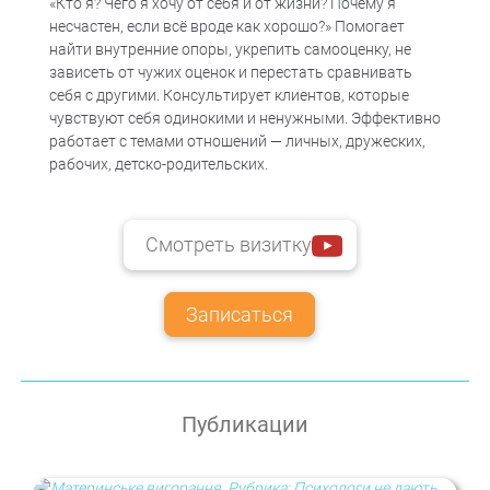
«Кто я? Чего я хочу от себя и от жизни? Почему я
несчастен, если всё вроде как хорошо?» Помогает
найти внутренние опоры, укрепить самооценку, не
зависеть от чужих оценок и перестать сравнивать
себя с другими. Консультирует клиентов, которые
чувствуют себя одинокими и ненужными. Эффективно
работает с темами отношений — личных, дружеских,
рабочих, детско-родительских.
Смотреть визитку
Записаться
Публикации