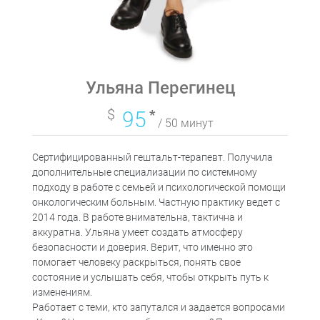
Ульяна Перегинец
$
95
*
/ 50 минут
Сертифицированный гештальт-терапевт. Получила
дополнительные специализации по системному
подходу в работе с семьей и психологической помощи
онкологическим больным. Частную практику ведет с
2014 года. В работе внимательна, тактична и
аккуратна. Ульяна умеет создать атмосферу
безопасности и доверия. Верит, что именно это
помогает человеку раскрыться, понять свое
состояние и услышать себя, чтобы открыть путь к
изменениям.
Работает с теми, кто запутался и задается вопросами