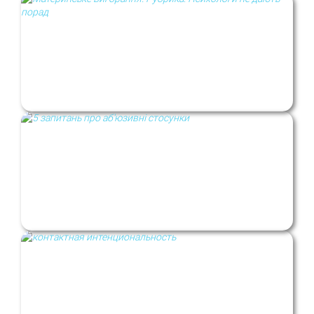
Материнское выгорание. Рубрика:
Психологи не дают советов
5 вопросов об абьюзивных отношениях