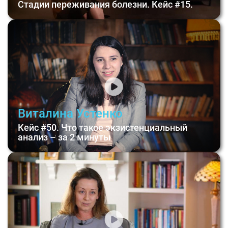
Стадии переживания болезни. Кейс #15.
Виталина Устенко
Кейс #50. Что такое экзистенциальный
анализ – за 2 минуты