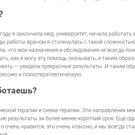
?
году я закончила мед. университет, начала работать
ды работы врачом я столкнулась с такой сложностью
ла, что мои назначения и обследования не всегда по
мать, как я могу эту помощь оказывать, и таким обра
овать — увидела прекрасные результаты. И таким об
фессию и психотерапевтическую.
ботаешь?
еской терапии и схема-терапии. Эти направления мн
хие результаты за более-менее короткий срок. Еще од
то очень нравится, это очень классно, и мы всегда ст
мой.