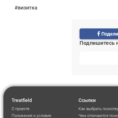
#визитка
Подели
Подпишитесь 
Treatfield
Ссылки
О проекте
Как выбрать психоте
Положения и условия
Чем отличаются псих