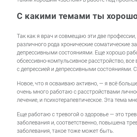
С какими темами ты хорош
Так как я врач и совмещаю эти две профессии,
различного рода хронические соматические за
депрессивными состояниями. Еще хорошо рабо
обсессивно-компульсивное расстройство, все
с депрессией и депрессивными состояниями. 
Новое, что я осваиваю активно, — я всё больш
очень много работаю с расстройствами личнос
лечение, и психотерапевтическое. Эта тема мне
Еще работаю с тревогой о здоровье — это трев
заболевания и, соответственно, повышена трево
заболевания, такое тоже может быть.