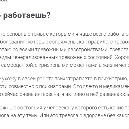
о работаешь?
 то основные темы, с которыми я чаще всего работаю,
болевания, которые сопряжены, как правило, с трево
таю со всеми тревожными расстройствами: тревога 
 виды генерализованных тревожных состояний. Хор
С самооценкой, с кризисными моментами в жизни чел
е ухожу в своей работе психотерапевта в психиатрию,
ти совместно с психиатрами. Это где-то и медикаме
 сейчас очень интересна, я активно в ней развиваюсь
ожные состояния у человека, у которого есть какие-т
га на эту тему. Или это тревога о здоровье без како