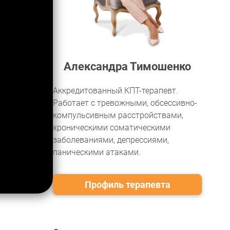
Александра Тимошенко
Аккредитованный КПТ-терапевт.
Работает с тревожными, обсессивно-
компульсивным расстройствами,
хроническими соматическими
заболеваниями, депрессиями,
паническими атаками.
Профиль терапевта