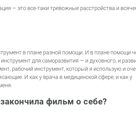
ация — это все-таки тревожные расстройства и всяче
струмент в плане разной помощи. И в плане помощи ч
инструмент для саморазвития — и духовного, и разв
нт, рабочий инструмент, который я использую и оч
сающие. И как у врача в медицинской сфере, и как у
меня.
 закончила фильм о себе?