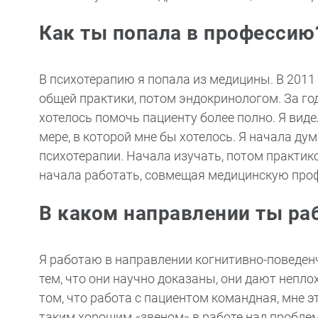
Как ты попала в профессию
В психотерапию я попала из медицины. В 2011 
общей практики, потом эндокринологом. За го
хотелось помочь пациенту более полно. Я виде
мере, в которой мне бы хотелось. Я начала ду
психотерапии. Начала изучать, потом практик
начала работать, совмещая медицинскую про
В каком направлении ты ра
Я работаю в направлении когнитивно-поведенч
тем, что они научно доказаны, они дают непло
том, что работа с пациентом командная, мне э
таким хорошим «звеном» в работе над пробле