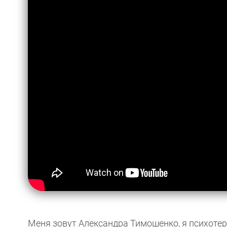
Меня зовут Александра Тимошенко, я психотера