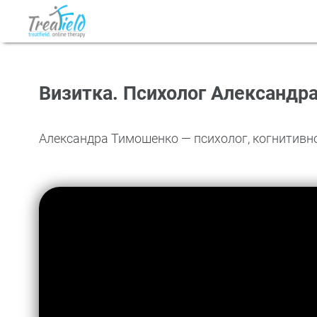
Визитка. Психолог Александр
Александра Тимошенко — психолог, когнитивно