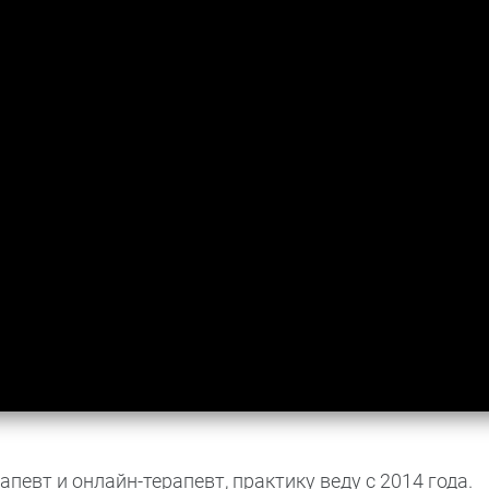
певт и онлайн-терапевт, практику веду с 2014 года.