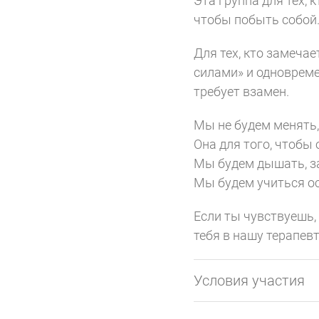
Эта группа для тех, 
чтобы побыть собой
Для тех, кто замечае
силами» и одновреме
требует взамен.
Мы не будем менять, 
Она для того, чтобы
Мы будем дышать, за
Мы будем учиться ос
Если ты чувствуешь, 
тебя в нашу терапев
Условия участия