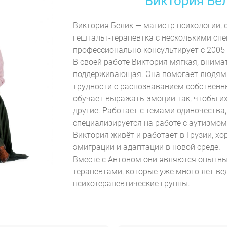
Виктория Бе
Виктория Белик — магистр психологии,
гештальт-терапевтка с несколькими сп
профессионально консультирует с 2005 
В своей работе Виктория мягкая, внима
поддерживающая. Она помогает людям
трудности с распознаванием собственны
обучает выражать эмоции так, чтобы и
другие. Работает с темами одиночества
специализируется на работе с аутизмом
Виктория живёт и работает в Грузии, х
эмиграции и адаптации в новой среде.
Вместе с Антоном они являются опытн
терапевтами, которые уже много лет ве
психотерапевтические группы.