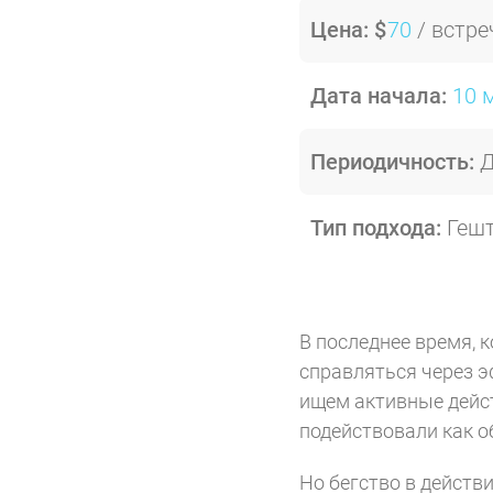
Цена:
$
70
/ встре
Дата начала:
10 
Периодичность:
Д
Тип подхода:
Гешт
В последнее время, 
справляться через э
ищем активные дейст
подействовали как о
Но бегство в действи