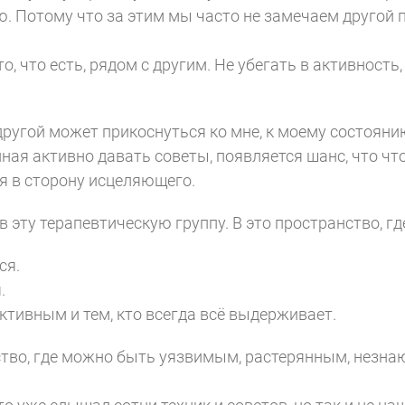
 Потому что за этим мы часто не замечаем другой 
о, что есть, рядом с другим. Не убегать в активность,
 другой может прикоснуться ко мне, к моему состояни
иная активно давать советы, появляется шанс, что чт
я в сторону исцеляющего.
 эту терапевтическую группу. В это пространство, гд
ся.
.
тивным и тем, кто всегда всё выдерживает.
тво, где можно быть уязвимым, растерянным, незна