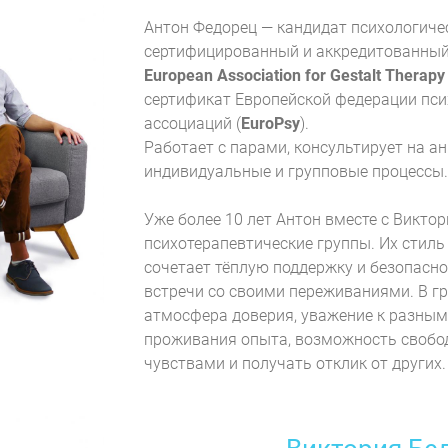
Антон Федорец — кандидат психологичес
сертифицированный и аккредитованный
European Association for Gestalt Therap
сертификат Европейской федерации пси
ассоциаций (
EuroPsy
).
Работает с парами, консультирует на ан
индивидуальные и групповые процессы.
Уже более 10 лет Антон вместе с Виктор
психотерапевтические группы. Их стиль
сочетает тёплую поддержку и безопасно
встречи со своими переживаниями. В г
атмосфера доверия, уважение к разным
проживания опыта, возможность свобо
чувствами и получать отклик от других.