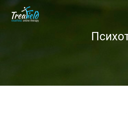
Психот