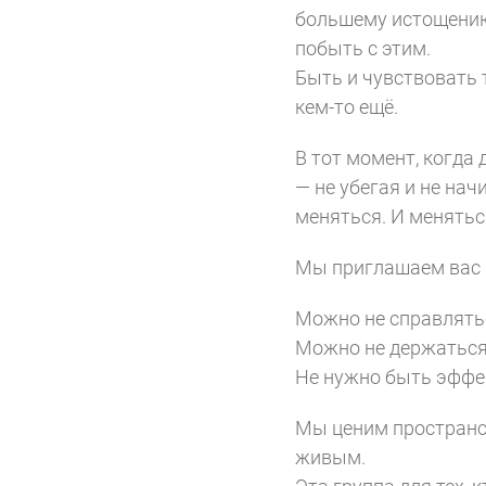
большему истощению.
побыть с этим.
Быть и чувствовать т
кем-то ещё.
В тот момент, когда
— не убегая и не нач
меняться. И менятьс
Мы приглашаем вас в
Можно не справлять
Можно не держаться
Не нужно быть эффек
Мы ценим пространс
живым.