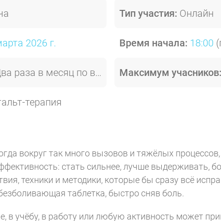
ча
Тип участия:
Онлайн
марта 2026 г.
Время начала:
18:00
(
ва раза в месяц по вторникам
Максимум учасников
альт-терапия
когда вокруг так много вызовов и тяжёлых процессо
ффективность: стать сильнее, лучше выдерживать, б
вия, техники и методики, которые бы сразу всё испр
безболивающая таблетка, быстро сняв боль.
е, в учёбу, в работу или любую активность может при