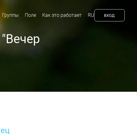
Группы
Поле
Как это работает
RU
ВХОД
 "Вечер
рец