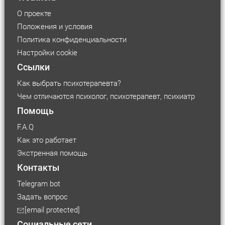
О проекте
Положения и условия
Политика конфиденциальности
Настройки cookie
Ссылки
Как выбрать психотерапевта?
Чем отличаются психолог, психотерапевт, психиатр
Помощь
F.A.Q
Как это работает
Экстренная помощь
Контакты
Telegram bot
Задать вопрос
[email protected]
Социальные сети