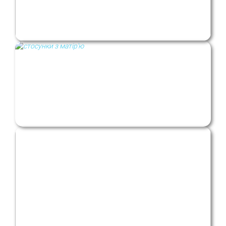
Вкус к сексуальности
​Мамино наследство