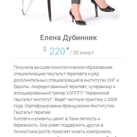
Елена Дубинник
$
220
*
/ 50 минут
Получила высшее психологическое образование,
специализацию гештальт-терапевта и ряд
дополнительных специализаций в институтах СНГ и
Европы. Аккредитованный терапевт, супервизор и
ассоциированный тренер УОППГП "Украинский
гештальт институт". Ведет частную практику с 2009
года. Сертифицирована Французским Институтом
Гештальт-терапии.
Коллеги и клиенты ценят в Лене легкость и
бережность. Она умеет поддержать других в
личностном росте, помогает искать компромисс,