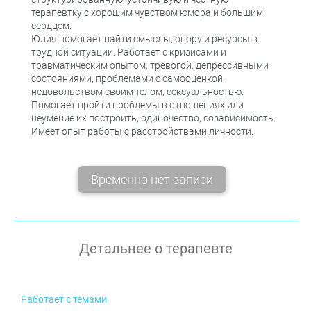
терапевтку с хорошим чувством юмора и большим
сердцем.
Юлия помогает найти смыслы, опору и ресурсы в
трудной ситуации. Работает с кризисами и
травматическим опытом, тревогой, депрессивными
состояниями, проблемами с самооценкой,
недовольством своим телом, сексуальностью.
Помогает пройти проблемы в отношениях или
неумение их построить, одиночество, созависимость.
Имеет опыт работы с расстройствами личности.
Временно нет записи
Детальнее о терапевте
Работает с темами