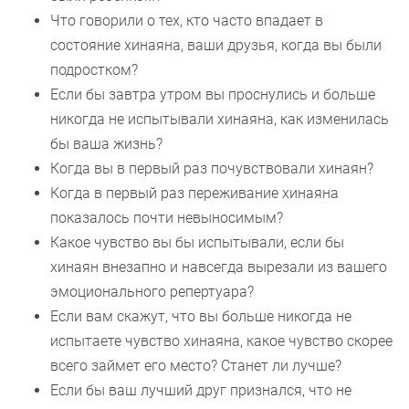
Что говорили о тех, кто часто впадает в
состояние хинаяна, ваши друзья, когда вы были
подростком?
Если бы завтра утром вы проснулись и больше
никогда не испытывали хинаяна, как изменилась
бы ваша жизнь?
Когда вы в первый раз почувствовали хинаян?
Когда в первый раз переживание хинаяна
показалось почти невыносимым?
Какое чувство вы бы испытывали, если бы
хинаян внезапно и навсегда вырезали из вашего
эмоционального репертуара?
Если вам скажут, что вы больше никогда не
испытаете чувство хинаяна, какое чувство скорее
всего займет его место? Станет ли лучше?
Если бы ваш лучший друг признался, что не