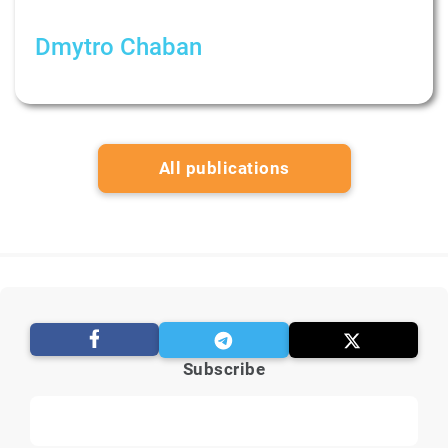
Dmytro Chaban
тест от 9 апреля
All publications
Subscribe