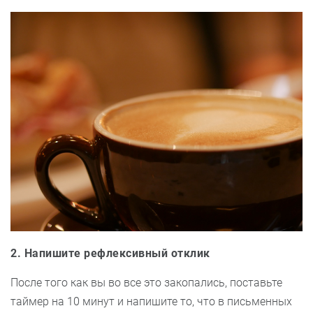
2. Напишите рефлексивный отклик
После того как вы во все это закопались, поставьте
таймер на 10 минут и напишите то, что в письменных