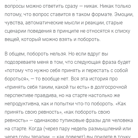
вопросы можно ответить сразу — никак. Никак только
потому, что вопрос ставится в таком формате. Эмоции,
чувства, автоматические мысли и реакции, старые
сценарии поведения в принципе не относятся к списку
вещей, который можно взять и побороть.
В общем, побороть нельзя. Но если вдруг вы
подозреваете меня в том, что следующая фраза будет
«потому что нужно себя принять и перестать с собой
бороться», — то вообще нет. Вся эта история про
«принять себя таким, какой ты есть» в долгосрочной
перспективе правдива, но на старте настолько же
непродуктивна, как и попытки что-то побороть. «Как
принять свою ревность», «как побороть свою
ревность» — одинаково тупиковые фразы для человека
на старте. Когда (через пару недель размышлений или
через годы терапии, — как повезет) вы придете в точку,