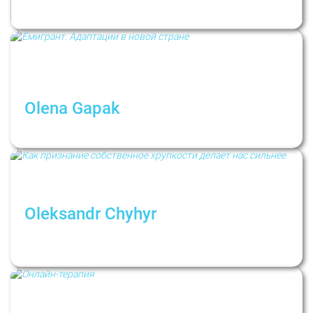
Consuming Content and News During the War
Olena Gapak
Об опыте адаптации в новой стране
Oleksandr Chyhyr
Как признание собственное хрупкости
делает нас сильнее