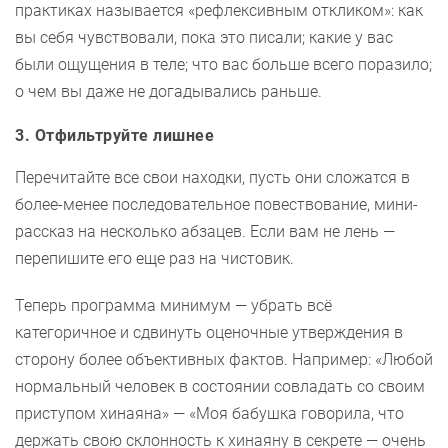
практиках называется «рефлексивным откликом»: как
вы себя чувствовали, пока это писали; какие у вас
были ощущения в теле; что вас больше всего поразило;
о чем вы даже не догадывались раньше.
3. Отфильтруйте лишнее
Перечитайте все свои находки, пусть они сложатся в
более-менее последовательное повествование, мини-
рассказ на несколько абзацев. Если вам не лень —
перепишите его еще раз на чистовик.
Теперь программа минимум — убрать всё
категоричное и сдвинуть оценочные утверждения в
сторону более объективных фактов. Например: «Любой
нормальный человек в состоянии совладать со своим
приступом хинаяна» — «Моя бабушка говорила, что
держать свою склонность к хинаяну в секрете — очень