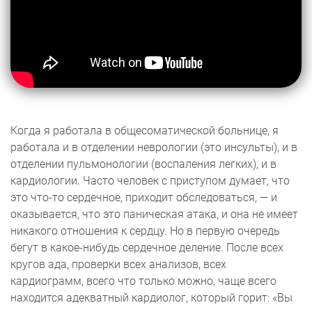
Когда я работала в общесоматической больнице, я
работала и в отделении неврологии (это инсульты), и в
отделении пульмонологии (воспаления легких), и в
кардиологии. Часто человек с приступом думает, что
это что-то сердечное, приходит обследоваться, — и
оказывается, что это паническая атака, и она не имеет
никакого отношения к сердцу. Но в первую очередь
бегут в какое-нибудь сердечное деление. После всех
кругов ада, проверки всех анализов, всех
кардиограмм, всего что только можно, чаще всего
находится адекватный кардиолог, который горит: «Вы