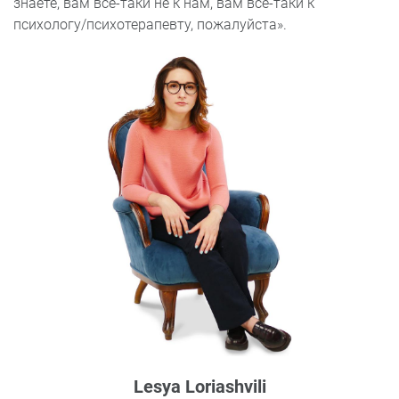
знаете, вам все-таки не к нам, вам все-таки к
психологу/психотерапевту, пожалуйста».
Lesya Loriashvili