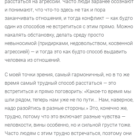
расстаться на агрессии. Часто люди заранее осознают
и понимают, что что-то здесь не так и пора
заканчивать отношения, и тогда конфликт — как будто
один из способов не встретиться с этим прямо. Можно
накалять обстановку, делать среду просто
невыносимой (придирками, недовольством, косвенной
агрессией) — и тогда это как будто способ выдавить
человека из отношений.
С моей точки зрения, самый гармоничный, но в то же
время самый трудный способ расстаться — это
встретиться и прямо поговорить: «Какое-то время мы
шли рядом, теперь нам уже не по пути... Нам, наверное,
надо разойтись в разные стороны.» Это, конечно же,
трудно, потому что это включает разные чувства —
неловкости, вины особенно, но и сильной грусти тоже.
Часто людям с этим трудно встречаться, поэтому они