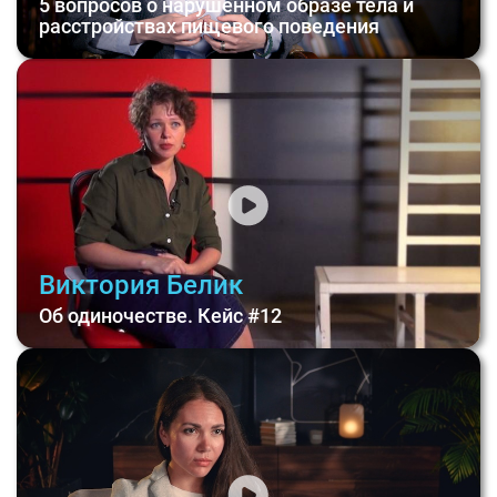
5 вопросов о нарушенном образе тела и
расстройствах пищевого поведения
Виктория Белик
Об одиночестве. Кейс #12