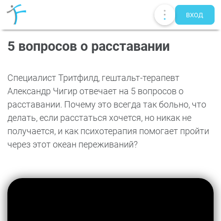
ВХОД
5 вопросов о расставании
Специалист Тритфилд, гештальт-терапевт
Александр Чигир отвечает на 5 вопросов о
расставании. Почему это всегда так больно, что
делать, если расстаться хочется, но никак не
получается, и как психотерапия помогает пройти
через этот океан переживаний?
Публикации
UA
EN
RU
Терапевты