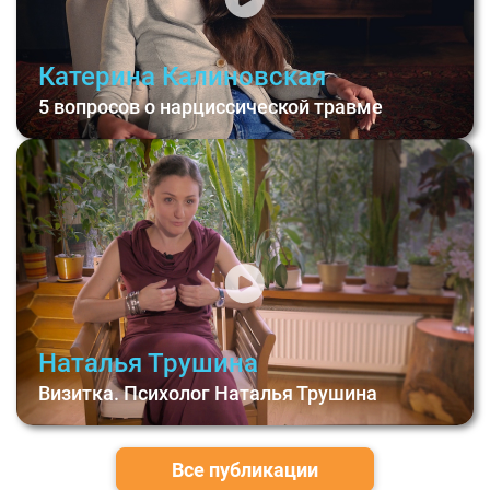
Катерина Калиновская
5 вопросов о нарциссической травме
Наталья Трушина
Визитка. Психолог Наталья Трушина
Все публикации