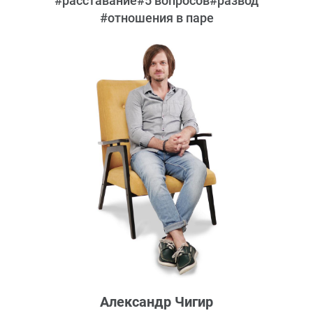
#расставание
#5 вопросов
#развод
#отношения в паре
Александр Чигир