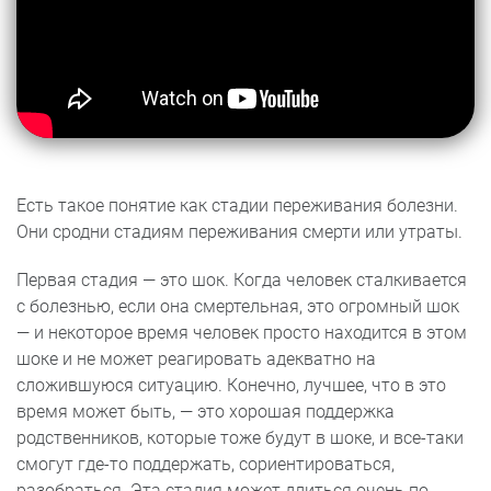
Есть такое понятие как стадии переживания болезни.
Они сродни стадиям переживания смерти или утраты.
Первая стадия — это шок. Когда человек сталкивается
с болезнью, если она смертельная, это огромный шок
— и некоторое время человек просто находится в этом
шоке и не может реагировать адекватно на
сложившуюся ситуацию. Конечно, лучшее, что в это
время может быть, — это хорошая поддержка
родственников, которые тоже будут в шоке, и все-таки
смогут где-то поддержать, сориентироваться,
разобраться. Эта стадия может длиться очень по-