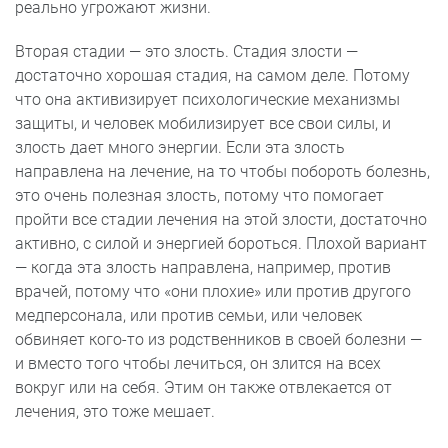
реально угрожают жизни.
Вторая стадии — это злость. Стадия злости —
достаточно хорошая стадия, на самом деле. Потому
что она активизирует психологические механизмы
защиты, и человек мобилизирует все свои силы, и
злость дает много энергии. Если эта злость
направлена на лечение, на то чтобы побороть болезнь,
это очень полезная злость, потому что помогает
пройти все стадии лечения на этой злости, достаточно
активно, с силой и энергией бороться. Плохой вариант
— когда эта злость направлена, например, против
врачей, потому что «они плохие» или против другого
медперсонала, или против семьи, или человек
обвиняет кого-то из родственников в своей болезни —
и вместо того чтобы лечиться, он злится на всех
вокруг или на себя. Этим он также отвлекается от
лечения, это тоже мешает.