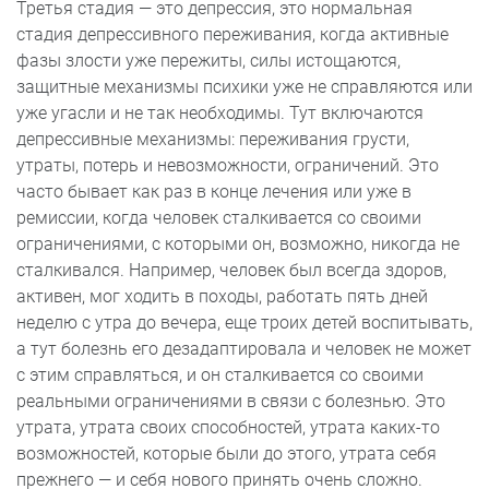
Третья стадия — это депрессия, это нормальная
стадия депрессивного переживания, когда активные
фазы злости уже пережиты, силы истощаются,
защитные механизмы психики уже не справляются или
уже угасли и не так необходимы. Тут включаются
депрессивные механизмы: переживания грусти,
утраты, потерь и невозможности, ограничений. Это
часто бывает как раз в конце лечения или уже в
ремиссии, когда человек сталкивается со своими
ограничениями, с которыми он, возможно, никогда не
сталкивался. Например, человек был всегда здоров,
активен, мог ходить в походы, работать пять дней
неделю с утра до вечера, еще троих детей воспитывать,
а тут болезнь его дезадаптировала и человек не может
с этим справляться, и он сталкивается со своими
реальными ограничениями в связи с болезнью. Это
утрата, утрата своих способностей, утрата каких-то
возможностей, которые были до этого, утрата себя
прежнего — и себя нового принять очень сложно.