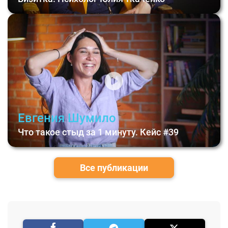
Евгения Шумило
Что такое стыд за 1 минуту. Кейс #39
Все публикации