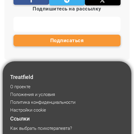
Подпишитесь на рассылку
Treatfield
О проекте
Положения и условия
Политика конфиденциальности
Настройки cookie
Ссылки
Как выбрать психотерапевта?