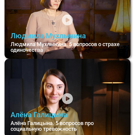
Людмила Мухлынина
Людмила Мухлынина. 5 вопросов о страхе
одиночества
Алёна Галицына
Алёна Галицына. 5 вопросов про
социальную тревожность