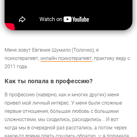
Меня зовут Евгения Шумило (Толочко), я
психотерапевт,
онлайн психотерапевт
, практику веду с
2011 года.
Как ты попала в профессию?
В профессию (наверно, как и многих других) меня
привел мой личный интерес. У меня были сложные
первые отношения, большая любовь с большими
сложностями, мы сходились, расходились... И вот
когда мы в очередной раз расстались, а потом через
какое-то время опять сошлись обратно, — я подумала,