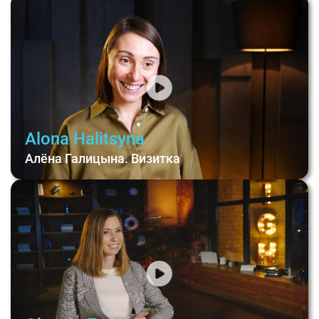
Alona Halitsyna
Алёна Галицына. Визитка