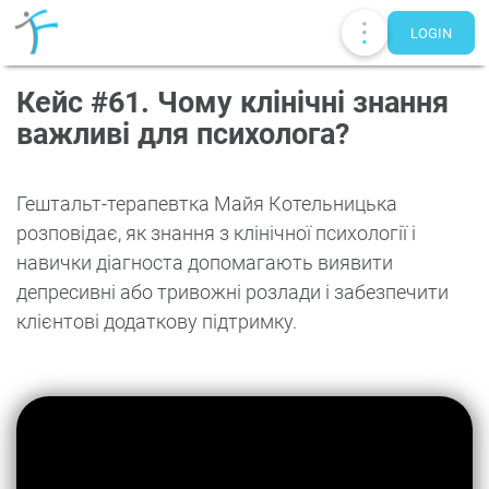
LOGIN
Кейс #61. Чому клінічні знання
важливі для психолога?
Гештальт-терапевтка Майя Котельницька
розповідає, як знання з клінічної психології і
навички діагноста допомагають виявити
депресивні або тривожні розлади і забезпечити
клієнтові додаткову підтримку.
Publications
UA
EN
RU
Therapists