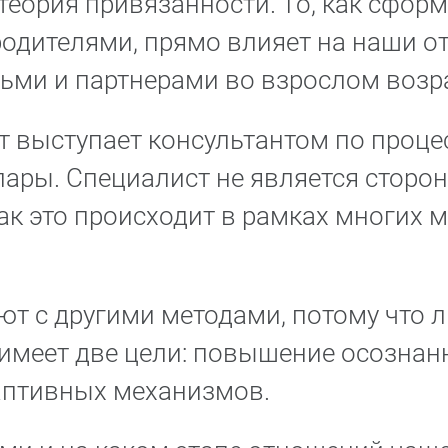
теория привязанности. То, как сфор
родителями, прямо влияет на наши о
ми и партнерами во взрослом возра
т выступает консультантом по процес
ары. Специалист не является сторон
ак это происходит в рамках многих 
т с другими методами, потому что 
имеет две цели: повышение осознан
аптивных механизмов.