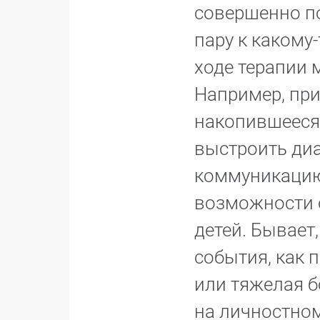
совершенно по
пару к какому
ходе терапии 
Например, при
накопившееся
выстроить диа
коммуникацию
возможности 
детей. Бывает
события, как п
или тяжелая б
на личностном