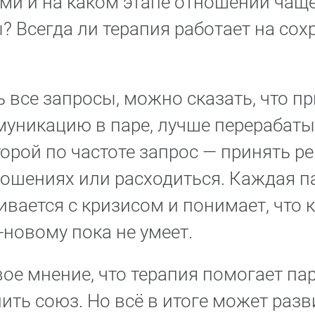
ми и на каком этапе отношений чаще
? Всегда ли терапия работает на сох
 все запросы, можно сказать, что пр
муникацию в паре, лучше перерабат
орой по частоте запрос — принять р
ношениях или расходиться. Каждая п
кивается с кризисом и понимает, что 
-новому пока не умеет.
ое мнение, что терапия помогает па
нить союз. Но всё в итоге может раз