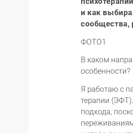
психотерапии
и как выбира
сообщества, 
ФОТО1
В каком напра
особенности?
Я работаю с 
терапии (ЭФТ)
подхода, поск
переживаниям 