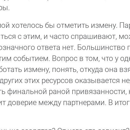
ры.
ой хотелось бы отметить измену. Па
ться с этим, и часто спрашивают, м
означного ответа нет. Большинство п
тим событием. Вопрос в том, что у о
отать измену, понять, откуда она взя
 других этих ресурсов оказывается н
ть финальной раной привязанности, 
т доверие между партнерами. В итог