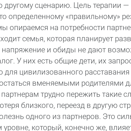
 другому сценарию. Цель терапии — 
-то определенному «правильному» рез
мы опираемся на потребности партне
ходит семья, которая планирует разв
 напряжение и обиды не дают возм
лог. У них есть общие дети, их запро
 для цивилизованного расставания 
остаться вменяемыми родителями д
, партнерам трудно пережить такие 
отеря близкого, переезд в другую ст
олезнь одного из партнеров. Это сил
 уровне, который, конечно же, влияе