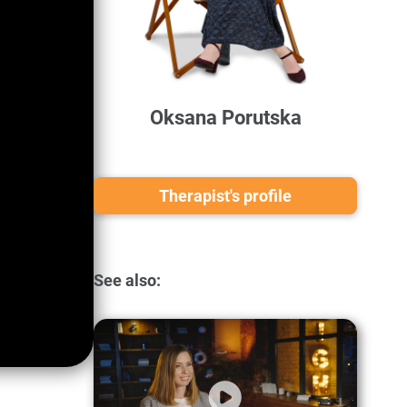
Oksana Porutska
Therapist's profile
See also: