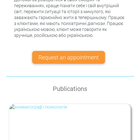
переживаннях, краще пізнати себе і свій внутрішній
світ, пережити ситуації та історії з минулого, які
заважають гармонійно жити в теперішньому. Працює
з клієнтами, які мають психіатричні діагнози. Працює
українською мовою, клієнт може говорити як
зручніше, російською або українською.
Request an appointment
Publications
Cinema and the psyche: horror films,