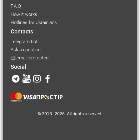
F.A.Q
How it works
Hotlines for Ukrainians
Contacts
Telegram bot
Ask a question
[email protected]
Social
© 2015–2026. All rights reserved.