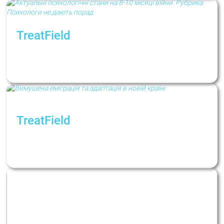
TreatField
Актуальные психологические состояния на
8-10 месяце войны. Рубрика: Психологи не
дают советов
TreatField
Вынужденная эмиграция и адаптация в
новой стране. Рубрика: Психологи не дают
советов