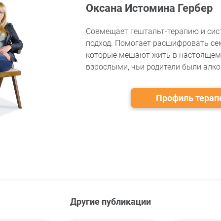
Оксана Истомина Гербер
Совмещает гештальт-терапию и си
подход. Помогает расшифровать се
которые мешают жить в настоящем.
взрослыми, чьи родители были алко
Профиль терап
Другие публикации