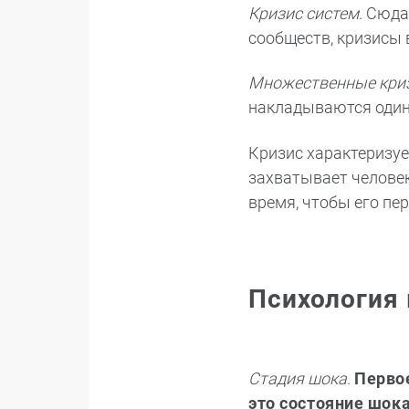
Кризис систем
. Сюда
сообществ, кризисы 
Множественные кри
накладываются один 
Кризис характеризуе
захватывает человек
время, чтобы его пе
Психология 
Стадия шока
.
Первое
это состояние шок