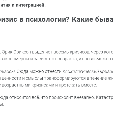
ития и интеграцией.
ризис в психологии? Какие быв
. Эрик Эриксон выделяет восемь кризисов, через кот
 закономерны и зависят от возраста, их невозможно 
ризисы
. Сюда можно отнести
психологический кризи
ши ценности и смыслы трансформируются в течение жи
с возрастными кризисами и протекать вместе.
Сюда относится всё, что происходит внезапно. Катаст
ы.