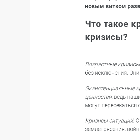
новым витком разв
Что такое к
кризисы?
Возрастные кризисы
без исключения. Они
Экзистенциальные к
ценностей
, ведь на
могут пересекаться 
Кризисы ситуаций
. 
землетрясения, войн