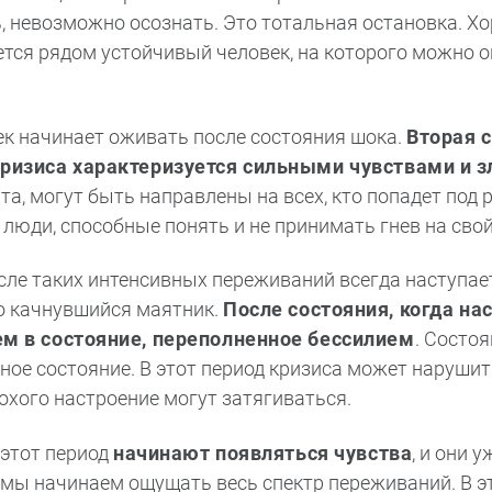
 невозможно осознать. Это тотальная остановка. Хор
тся рядом устойчивый человек, на которого можно оп
ек начинает оживать после состояния шока.
Вторая 
кризиса характеризуется сильными чувствами и 
а, могут быть направлены на всех, кто попадет под р
 люди, способные понять и не принимать гнев на свой
осле таких интенсивных переживаний всегда наступае
о качнувшийся маятник.
После состояния, когда на
ем в состояние, переполненное бессилием
. Состо
ное состояние. В этот период кризиса может нарушит
охого настроение могут затягиваться.
В этот период
начинают появляться чувства
, и они 
— мы начинаем ощущать весь спектр переживаний. В э