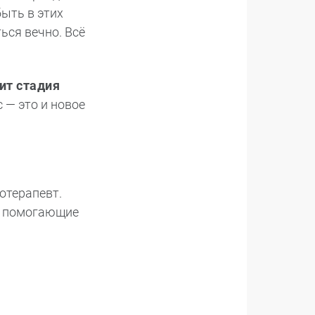
быть в этих
ься вечно. Всё
ит стадия
 — это и новое
отерапевт.
го помогающие