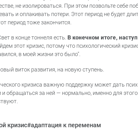
естве, не изолироваться. При этом позвольте себе по
вать и оплакивать потери. Этот период не будет длит
тот период тоже закончится.
 Свет в конце тоннеля есть.
В конечном итоге, наступ
йдем этот кризис, потому что психологический кризис
авился, в моей жизни это было
.
овый виток развития, на новую ступень.
ческого кризиса важную поддержку может дать псих
 и обращаться за ней — нормально, именно для это
ствуют.
ой кризис
#адаптация к переменам