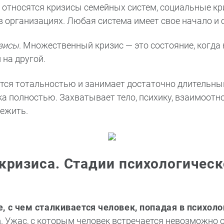
 относятся кризисы семейных систем, социальные кр
в организациях. Любая система имеет свое начало и с
зисы
. Множественный кризис — это состояние, когда
на другой.
тся тотальностью и занимает достаточно длительны
а полностью. Захватывает тело, психику, взаимоот
режить.
кризиса. Стадии психологическ
, с чем сталкивается человек, попадая в психоло
а
. Ужас, с которым человек встречается невозможно 