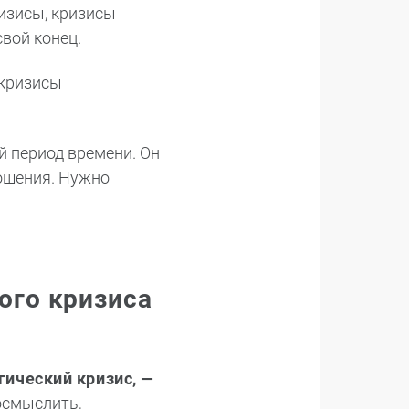
изисы, кризисы
вой конец.
 кризисы
й период времени. Он
ношения. Нужно
ого кризиса
гический кризис, —
осмыслить,