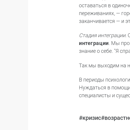
оставаться в одиноч
переживаниях, — горе
заканчивается — и э
Стадия интеграции
.
интеграции
. Мы про
знание о себе.
Я спр
Так мы выходим на н
В периоды психологи
Нуждаться в помощи
специалисты и суще
#кризис
#возрастн