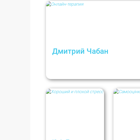
Дмитрий Чабан
Почему мужчинам полезно выражат
Интервью с психотерапевтом Дмит
Чабаном