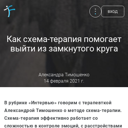
ВХОД
Как схема-терапия помогает
выйти из замкнутого круга
Александра Тимошенко
14 февраля 2021 г.
В рубрике «Интервью» говорим с терапевткой
Публикации
UA
EN
RU
Александрой Тимошенко о методе схема-терапии.
Схема-терапия эффективно работает со
Терапевты
сложностью в контроле эмоций, с расстройствами