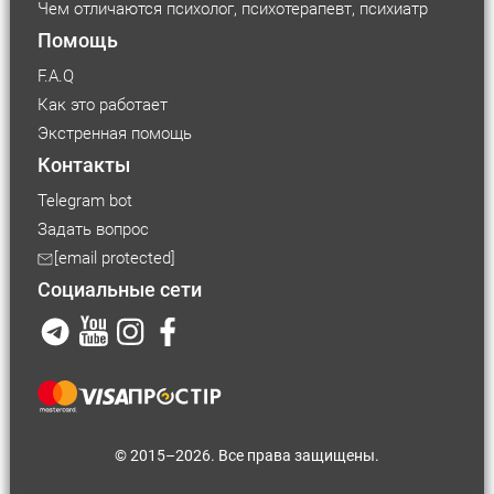
Чем отличаются психолог, психотерапевт, психиатр
Помощь
F.A.Q
Как это работает
Экстренная помощь
Контакты
Telegram bot
Задать вопрос
Размер шрифта
[email protected]
Социальные сети
Маленький
Средний
Большой
Размер
контейнера
Средний
Большой
© 2015–2026. Все права защищены.
Видимость
настроек