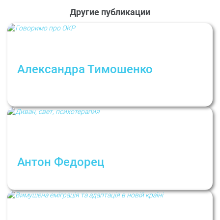
Другие публикации
Александра Тимошенко
Когда волнение о невыключенном утюге
становится расстройством? Говорим об ОКР
Антон Федорец
Решаться быть