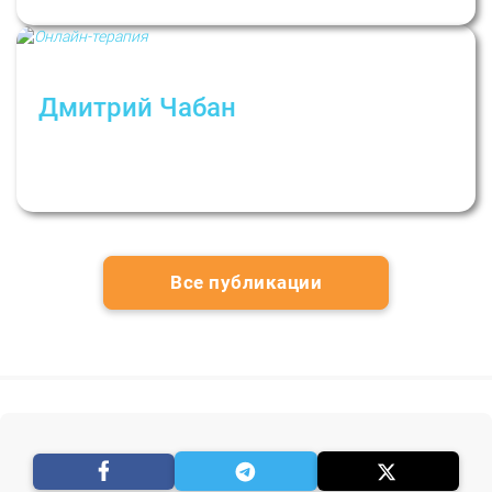
Дмитрий Чабан
Почему мужчинам полезно выражать
эмоции? Интервью с психотерапевтом
Дмитрием Чабаном
Все публикации