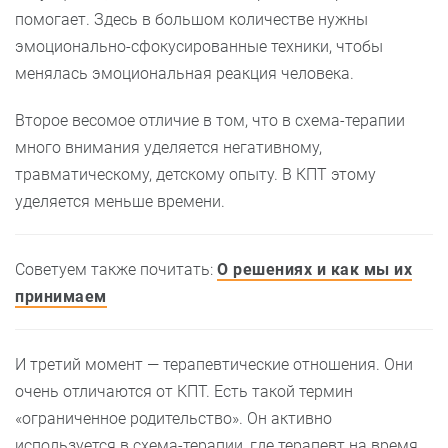
помогает. Здесь в большом количестве нужны
эмоционально-сфокусированные техники, чтобы
менялась эмоциональная реакция человека.
Второе весомое отличие в том, что в схема-терапии
много внимания уделяется негативному,
травматическому, детскому опыту. В КПТ этому
уделяется меньше времени.
Советуем также почитать:
О решениях и как мы их
принимаем
И третий момент — терапевтические отношения. Они
очень отличаются от КПТ. Есть такой термин
«ограниченное родительство». Он активно
используется в схема-терапии, где терапевт на время