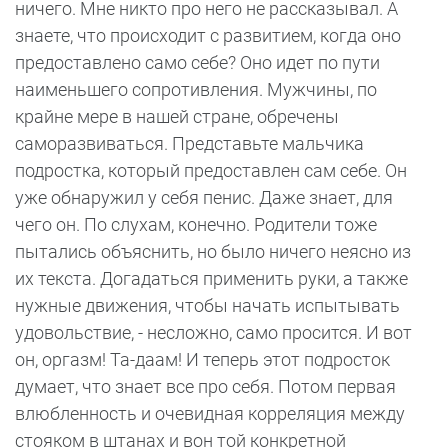
ничего. Мне никто про него не рассказывал. А
знаете, что происходит с развитием, когда оно
предоставлено само себе? Оно идет по пути
наименьшего сопротивления. Мужчины, по
крайне мере в нашей стране, обречены
саморазвиваться. Представьте мальчика
подростка, который предоставлен сам себе. Он
уже обнаружил у себя пенис. Даже знает, для
чего он. По слухам, конечно. Родители тоже
пытались объяснить, но было ничего неясно из
их текста. Догадаться применить руки, а также
нужные движения, чтобы начать испытывать
удовольствие, - несложно, само просится. И вот
он, оргазм! Та-даам! И теперь этот подросток
думает, что знает все про себя. Потом первая
влюбленность и очевидная корреляция между
стояком в штанах и вон той конкретной