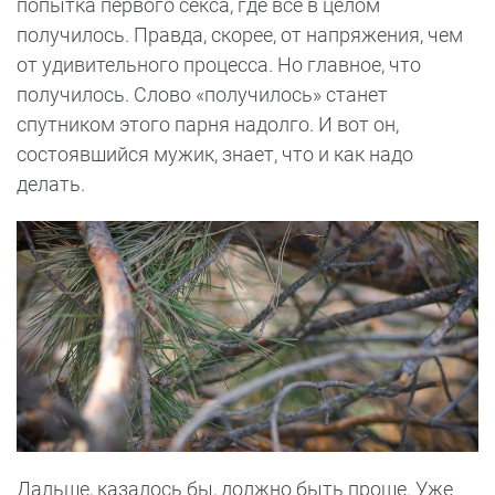
попытка первого секса, где все в целом
получилось. Правда, скорее, от напряжения, чем
от удивительного процесса. Но главное, что
получилось. Слово «получилось» станет
спутником этого парня надолго. И вот он,
состоявшийся мужик, знает, что и как надо
делать.
Дальше, казалось бы, должно быть проще. Уже