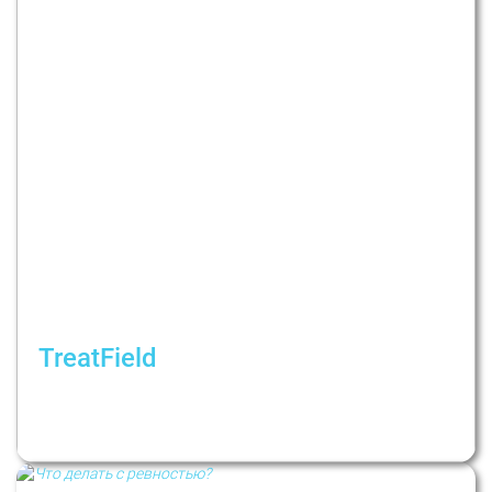
TreatField
5 типов психологической усталости.
Невеселое бинго, в котором легко узнать
себя во время полномасштабной войны