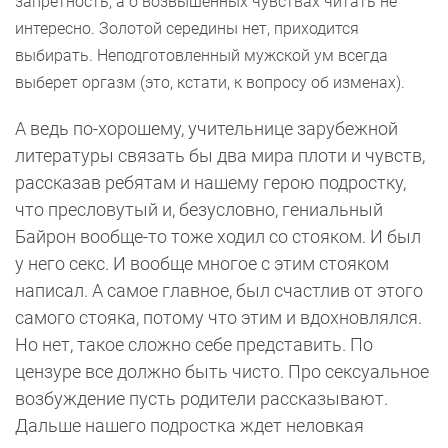
запретность, а о возвышенных чувствах читать не
интересно. Золотой середины нет, приходится
выбирать. Неподготовленный мужской ум всегда
выберет оргазм (это, кстати, к вопросу об изменах).
А ведь по-хорошему, учительнице зарубежной
литературы связать бы два мира плоти и чувств,
рассказав ребятам и нашему герою подростку,
что пресловутый и, безусловно, гениальный
Байрон вообще-то тоже ходил со стояком. И был
у него секс. И вообще многое с этим стояком
написал. А самое главное, был счастлив от этого
самого стояка, потому что этим и вдохновлялся.
Но нет, такое сложно себе представить. По
цензуре все должно быть чисто. Про сексуальное
возбуждение пусть родители рассказывают.
Дальше нашего подростка ждет неловкая