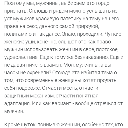
Поэтому мы, мужчины, выбираем это гордо
признать. Сплошь и рядом можно услышать из
уст мужиков красивую патетику на тему нашего
права на секс, данного самой природой,
полигамию и так далее. Знаю, проходили. Чуткие
женские уши, конечно, слышат это как право
мужчин использовать женщин в свое, плотское,
удовольствие. Еще к тому же безнаказанно. Еще и
не давая ничего взамен. Мол, мужчины, а вы
часом не охренели? Отсюда эта избитая тема о
том, что современные женщины хотят продать
себя подороже. Отчасти месть, отчасти
защитный механизм, отчасти понятная
адаптация. Или как вариант - вообще отречься от
мужчин.
Кроме шуток, понимаю женщин, особенно тех, кто