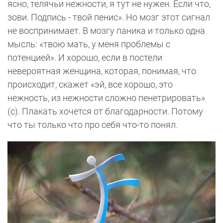
ясно, телячьи нежности, я тут не нужен. Если что,
зови. Подпись - твой пенис». Но мозг этот сигнал
не воспринимает. В мозгу паника и только одна
мысль: «твою мать, у меня проблемы с
потенцией». И хорошо, если в постели
невероятная женщина, которая, понимая, что
происходит, скажет «эй, все хорошо, это
нежность, из нежности сложно пенетрировать»
(с). Плакать хочется от благодарности. Потому
что ты только что про себя что-то понял.