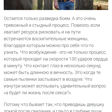
Остается только разведка боем. А это очень
тревожный и стыдный процесс. Повезло, если
хватает ресурса рисковать и на пути
встречаются восхитительные женщины,
благодаря которым можно про себя что-то
узнать. Что возбуждение - это не только процесс,
который проходит на скорости 130 ударов сердца
в минуту. Что контакт глаз в несколько секунд
может быть длинною в вечность. Это когда те
самые пылинки застывают в воздухе. Что
изнутри может всплывать удивительный вопрос
«а будет ли жизнь после секса?».
Потому что бывает так, что приводишь девушку
домой после свидания, и где-то в глубине души