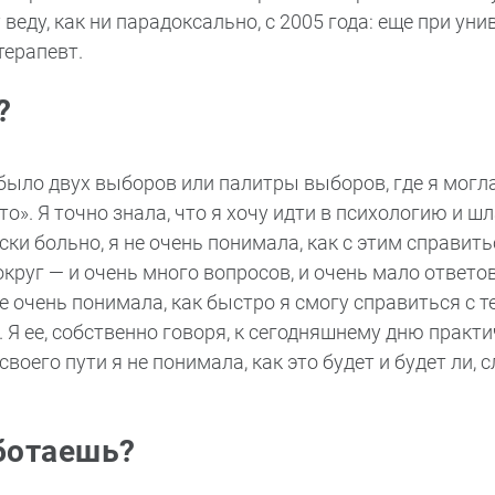
 веду, как ни парадоксально, с 2005 года: еще при уни
терапевт.
?
 было двух выборов или палитры выборов, где я могл
». Я точно знала, что я хочу идти в психологию и шл
и больно, я не очень понимала, как с этим справить
круг — и очень много вопросов, и очень мало ответов
 очень понимала, как быстро я смогу справиться с те
. Я ее, собственно говоря, к сегодняшнему дню практ
оего пути я не понимала, как это будет и будет ли, с
ботаешь?