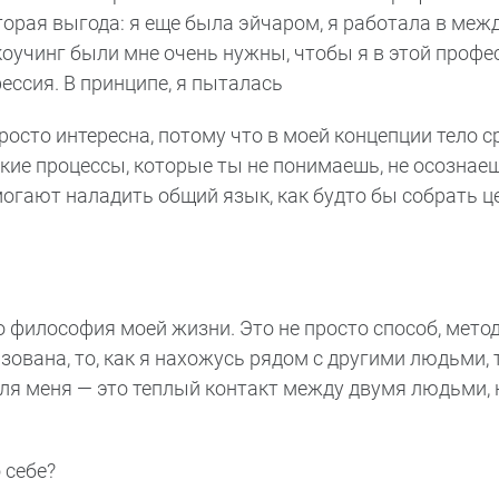
вторая выгода: я еще была эйчаром, я работала в ме
 коучинг были мне очень нужны, чтобы я в этой профе
ессия. В принципе, я пыталась
росто интересна, потому что в моей концепции тело с
кие процессы, которые ты не понимаешь, не осознаеш
огают наладить общий язык, как будто бы собрать ц
 философия моей жизни. Это не просто способ, метод
зована, то, как я нахожусь рядом с другими людьми, т
для меня — это теплый контакт между двумя людьми,
 себе?