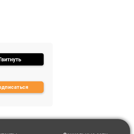
Твитнуть