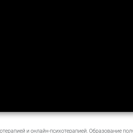
отерапией и онлайн-психотерапией. Образование пол