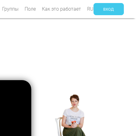
Группы
Поле
Как это работает
RU
ВХОД