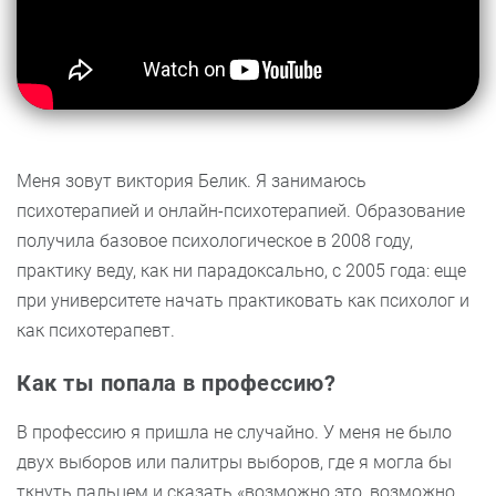
Меня зовут виктория Белик. Я занимаюсь
психотерапией и онлайн-психотерапией. Образование
получила базовое психологическое в 2008 году,
практику веду, как ни парадоксально, с 2005 года: еще
при университете начать практиковать как психолог и
как психотерапевт.
Как ты попала в профессию?
В профессию я пришла не случайно. У меня не было
двух выборов или палитры выборов, где я могла бы
ткнуть пальцем и сказать «возможно это, возможно