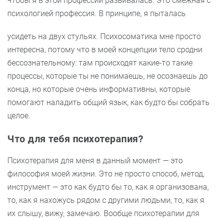
чтобы я в этой профессии развивалась. Это смежная с
психологией профессия. В принципе, я пыталась
усидеть на двух стульях. Психосоматика мне просто
интересна, потому что в моей концепции тело сродни
бессознательному: там происходят какие-то такие
процессы, которые ты не понимаешь, не осознаешь до
конца, но которые очень информативны, которые
помогают наладить общий язык, как будто бы собрать
целое.
Что для тебя психотерапия?
Психотерапия для меня в данный момент — это
философия моей жизни. Это не просто способ, метод,
инструмент — это как будто бы то, как я организована,
то, как я нахожусь рядом с другими людьми, то, как я
их слышу, вижу, замечаю. Вообще психотерапии для