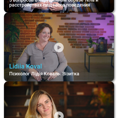
расстройствах пищевого поведения
Lidiia Koval
Психолог Лідія Коваль. Візитка