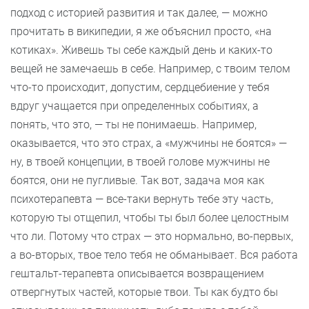
подход с историей развития и так далее, — можно
прочитать в википедии, я же объяснил просто, «на
котиках». Живешь ты себе каждый день и каких-то
вещей не замечаешь в себе. Например, с твоим телом
что-то происходит, допустим, сердцебиение у тебя
вдруг учащается при определенных событиях, а
понять, что это, — ты не понимаешь. Например,
оказывается, что это страх, а «мужчины не боятся» —
ну, в твоей концепции, в твоей голове мужчины не
боятся, они не пугливые. Так вот, задача моя как
психотерапевта — все-таки вернуть тебе эту часть,
которую ты отщепил, чтобы ты был более целостным
что ли. Потому что страх — это нормально, во-первых,
а во-вторых, твое тело тебя не обманывает. Вся работа
гештальт-терапевта описывается возвращением
отвергнутых частей, которые твои. Ты как будто бы