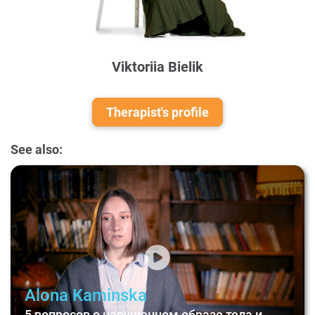
Viktoriia Bielik
Therapist's profile
See also:
Alona Kaminska
5 вопросов о нарушенном образе тела и