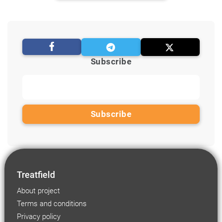
Subscribe
Treatfield
About project
Terms and conditions
Privacy policy