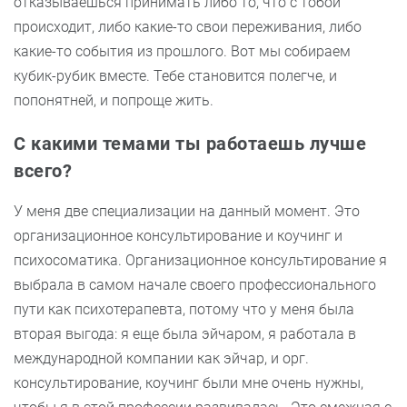
отказываешься принимать либо то, что с тобой
происходит, либо какие-то свои переживания, либо
какие-то события из прошлого. Вот мы собираем
кубик-рубик вместе. Тебе становится полегче, и
попонятней, и попроще жить.
С какими темами ты работаешь лучше
всего?
У меня две специализации на данный момент. Это
организационное консультирование и коучинг и
психосоматика. Организационное консультирование я
выбрала в самом начале своего профессионального
пути как психотерапевта, потому что у меня была
вторая выгода: я еще была эйчаром, я работала в
международной компании как эйчар, и орг.
консультирование, коучинг были мне очень нужны,