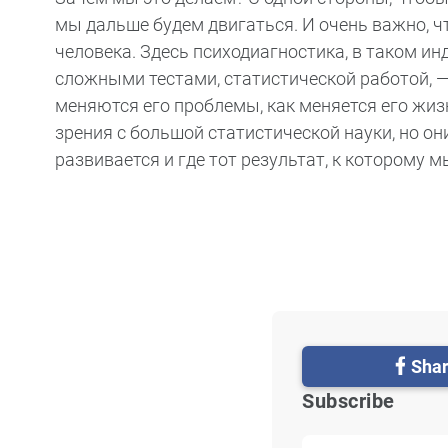
мы дальше будем двигаться. И очень важно, ч
человека. Здесь психодиагностика, в таком и
сложными тестами, статистической работой, —
меняются его проблемы, как меняется его жиз
зрения с большой статистической науки, но он
развивается и где тот результат, к которому м
Sha
Subscribe