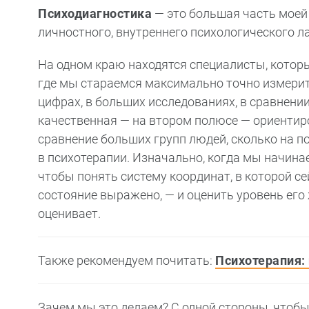
Психодиагностика
— это большая часть моей 
личностного, внутреннего психологического л
На одном краю находятся специалисты, которы
где мы стараемся максимально точно измерит
цифрах, в больших исследованиях, в сравнени
качественная — на втором полюсе — ориентир
сравнение больших групп людей, сколько на п
в психотерапии. Изначально, когда мы начина
чтобы понять систему координат, в которой се
состояние выражено, — и оценить уровень его 
оценивает.
Также рекомендуем почитать:
Психотерапия:
Зачем мы это делаем? С одной стороны, чтоб