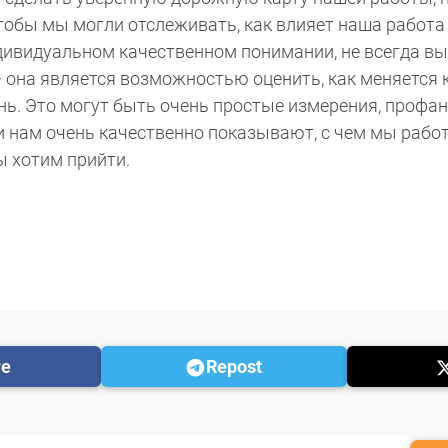
тобы мы могли отслеживать, как влияет наша работа
ндивидуальном качественном понимании, не всегда в
 она является возможностью оценить, как меняется к
нь. Это могут быть очень простые измерения, профан
и нам очень качественно показывают, с чем мы работ
ы хотим прийти.
re
Repost