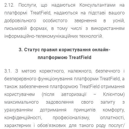
2.12. Послуги, що надаються Консультантами на
платформі TreatField, надаються на підставі вашого
добровільного особистого звернення в усній,
письмовій формах, в тому числі з використанням
інформаційно-телекомунікаційних технологій.
3. Статус правил користування онлайн-
платформою TreatField
3.1. З метою коректного, належного, безпечного і
безперервного функціонування платформи TreatField, а
також забезпечення платформою TreatField отримання
користувачем (після авторизації – Клієнтом)
максимального задоволення свого запиту з
урахуванням дотримання принципів комфорту,
конфіденційності, професіоналізму, оплатності,
характерних і обов'язкових для такого роду послуг/