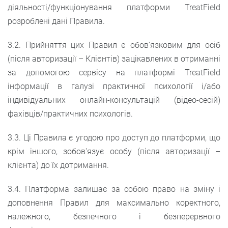
діяльності/функціонування платформи TreatField
розроблені дані Правила.
3.2. Прийняття цих Правил є обов'язковим для осіб
(після авторизації – Клієнтів) зацікавлених в отриманні
за допомогою сервісу на платформі TreatField
інформації в галузі практичної психології і/або
індивідуальних онлайн-консультацій (відео-сесій)
фахівців/практичних психологів.
3.3. Ці Правила є угодою про доступ до платформи, що
крім іншого, зобов'язує особу (після авторизації –
клієнта) до їх дотримання.
3.4. Платформа залишає за собою право на зміну і
доповнення Правил для максимально коректного,
належного, безпечного і безперервного