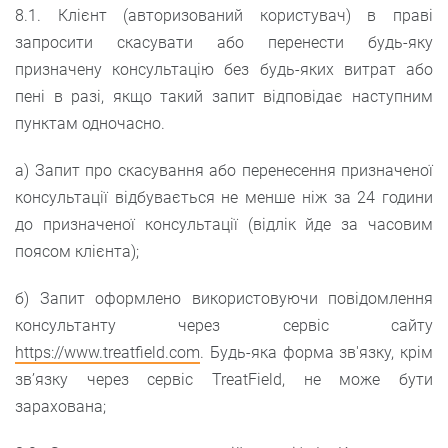
8.1. Клієнт (авторизований користувач) в праві
запросити скасувати або перенести будь-яку
призначену консультацію без будь-яких витрат або
пені в разі, якщо такий запит відповідає наступним
пунктам одночасно.
а) Запит про скасування або перенесення призначеної
консультації відбувається не менше ніж за 24 години
до призначеної консультації (відлік йде за часовим
поясом клієнта);
б) Запит оформлено використовуючи повідомлення
консультанту через сервіс сайту
https://www.treatfield.com
. Будь-яка форма зв'язку, крім
зв’язку через сервіс TreatField, не може бути
зарахована;