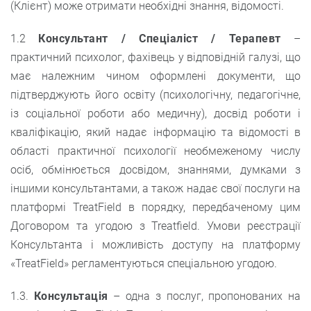
(Клієнт) може отримати необхідні знання, відомості.
1.2
Консультант / Спеціаліст / Терапевт
–
практичний психолог, фахівець у відповідній галузі, що
має належним чином оформлені документи, що
підтверджують його освіту (психологічну, педагогічне,
із соціальної роботи або медичну), досвід роботи і
кваліфікацію, який надає інформацію та відомості в
області практичної психології необмеженому числу
осіб, обмінюється досвідом, знаннями, думками з
іншими консультантами, а також надає свої послуги на
платформі TreatField в порядку, передбаченому цим
Договором та угодою з Treatfield. Умови реєстрації
Консультанта і можливість доступу на платформу
«TreatField» регламентуються спеціальною угодою.
1.3.
Консультація
– одна з послуг, пропонованих на