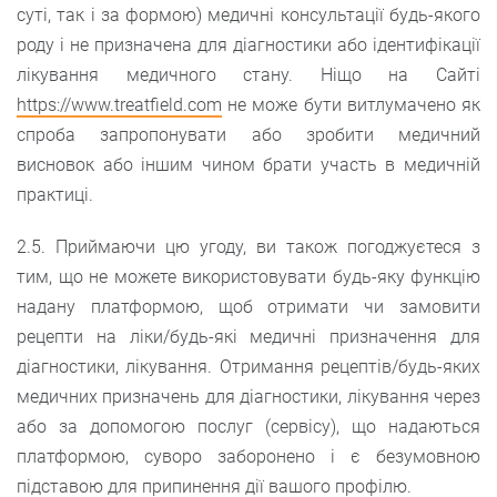
суті, так і за формою) медичні консультації будь-якого
роду і не призначена для діагностики або ідентифікації
лікування медичного стану. Ніщо на Сайті
https://www.treatfield.com
не може бути витлумачено як
спроба запропонувати або зробити медичний
висновок або іншим чином брати участь в медичній
практиці.
2.5. Приймаючи цю угоду, ви також погоджуєтеся з
тим, що не можете використовувати будь-яку функцію
надану платформою, щоб отримати чи замовити
рецепти на ліки/будь-які медичні призначення для
діагностики, лікування. Отримання рецептів/будь-яких
медичних призначень для діагностики, лікування через
або за допомогою послуг (сервісу), що надаються
платформою, суворо заборонено і є безумовною
підставою для припинення дії вашого профілю.