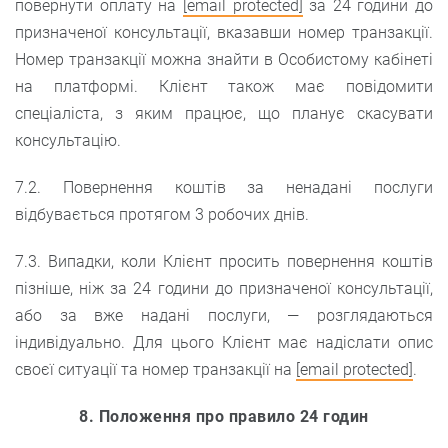
повернути оплату на
[email protected]
за 24 години до
призначеної консультації, вказавши номер транзакції.
Номер транзакції можна знайти в Особистому кабінеті
на платформі. Клієнт також має повідомити
спеціаліста, з яким працює, що планує скасувати
консультацію.
7.2. Повернення коштів за ненадані послуги
відбувається протягом 3 робочих днів.
7.3. Випадки, коли Клієнт просить повернення коштів
пізніше, ніж за 24 години до призначеної консультації,
або за вже надані послуги, — розглядаються
індивідуально. Для цього Клієнт має надіслати опис
своєї ситуації та номер транзакції на
[email protected]
.
8. Положення про правило 24 годин