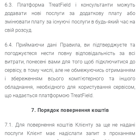
6.3. Платформа TreatField і консультанти можуть
додавати нові послуги за додаткову плату або
змінювати плату за існуючі послуги в будь-який час на
свій розсуд.
6.4. Приймаючи дані Правила, ви підтверджуєте та
погоджуєтеся нести повну відповідальність за всі
витрати, понесені вами для того щоб підключитися до
сервісу, в тому числі, але не обмежуючись отриманням
і збереженням всього комп'ютерного та іншого
обладнання, необхідного для користування сервісом,
що надається платформою TreatField.
7. Порядок повернення коштів
7.1. Для повернення коштів Клієнту за ще не надані
послуги Клієнт має надіслати запит з проханням