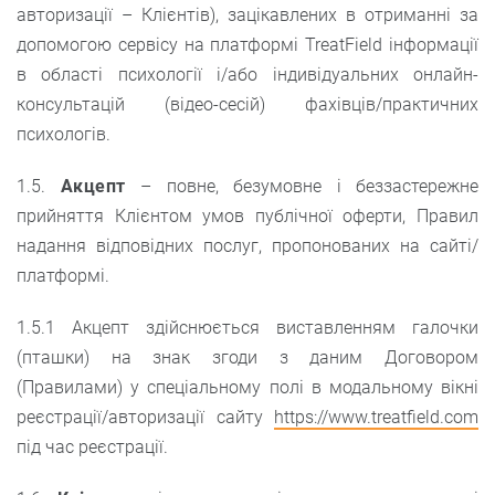
авторизації – Клієнтів), зацікавлених в отриманні за
допомогою сервісу на платформі TreatField інформації
в області психології і/або індивідуальних онлайн-
консультацій (відео-сесій) фахівців/практичних
психологів.
1.5.
Акцепт
– повне, безумовне і беззастережне
прийняття Клієнтом умов публічної оферти, Правил
надання відповідних послуг, пропонованих на сайті/
платформі.
1.5.1 Акцепт здійснюється виставленням галочки
(пташки) на знак згоди з даним Договором
(Правилами) у спеціальному полі в модальному вікні
реєстрації/авторизації сайту
https://www.treatfield.com
під час реєстрації.