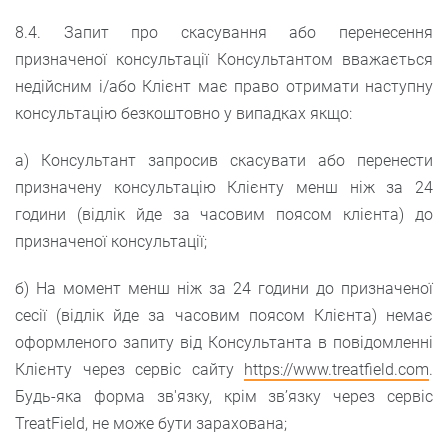
8.4. Запит про скасування або перенесення
призначеної консультації Консультантом вважається
недійсним і/або Клієнт має право отримати наступну
консультацію безкоштовно у випадках якщо:
а) Консультант запросив скасувати або перенести
призначену консультацію Клієнту менш ніж за 24
години (відлік йде за часовим поясом клієнта) до
призначеної консультації;
б) На момент менш ніж за 24 години до призначеної
сесії (відлік йде за часовим поясом Клієнта) немає
оформленого запиту від Консультанта в повідомленні
Клієнту через сервіс сайту
https://www.treatfield.com
.
Будь-яка форма зв'язку, крім зв’язку через сервіс
TreatField, не може бути зарахована;