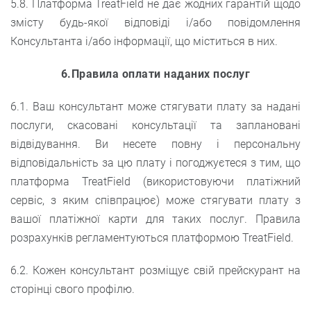
5.8. Платформа TreatField не дає жодних гарантій щодо
змісту будь-якої відповіді і/або повідомлення
Консультанта і/або інформації, що міститься в них.
6.Правила оплати наданих послуг
6.1. Ваш консультант може стягувати плату за надані
послуги, скасовані консультації та заплановані
відвідування. Ви несете повну і персональну
відповідальність за цю плату і погоджуєтеся з тим, що
платформа TreatField (використовуючи платіжний
сервіс, з яким співпрацює) може стягувати плату з
вашої платіжної карти для таких послуг. Правила
розрахунків регламентуються платформою TreatField.
6.2. Кожен консультант розміщує свій прейскурант на
сторінці свого профілю.