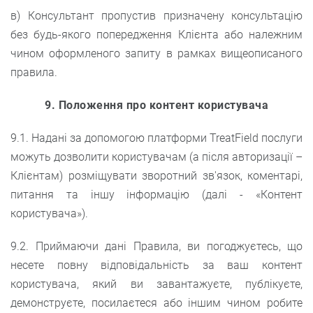
в) Консультант пропустив призначену консультацію
без будь-якого попередження Клієнта або належним
чином оформленого запиту в рамках вищеописаного
правила.
9. Положення про контент користувача
9.1. Надані за допомогою платформи TreatField послуги
можуть дозволити користувачам (а після авторизації –
Клієнтам) розміщувати зворотний зв'язок, коментарі,
питання та іншу інформацію (далі - «Контент
користувача»).
9.2. Приймаючи дані Правила, ви погоджуєтесь, що
несете повну відповідальність за ваш контент
користувача, який ви завантажуєте, публікуєте,
демонструєте, посилаєтеся або іншим чином робите