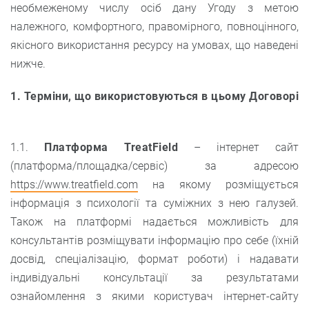
необмеженому числу осіб дану Угоду з метою
належного, комфортного, правомірного, повноцінного,
якісного використання ресурсу на умовах, що наведені
нижче.
1. Терміни, що використовуються в цьому Договорі
1.1.
Платформа TreatField
– інтернет сайт
(платформа/площадка/сервіс) за адресою
https://www.treatfield.com
на якому розміщується
інформація з психології та суміжних з нею галузей.
Також на платформі надається можливість для
консультантів розміщувати інформацію про себе (їхній
досвід, спеціалізацію, формат роботи) і надавати
індивідуальні консультації за результатами
ознайомлення з якими користувач інтернет-сайту