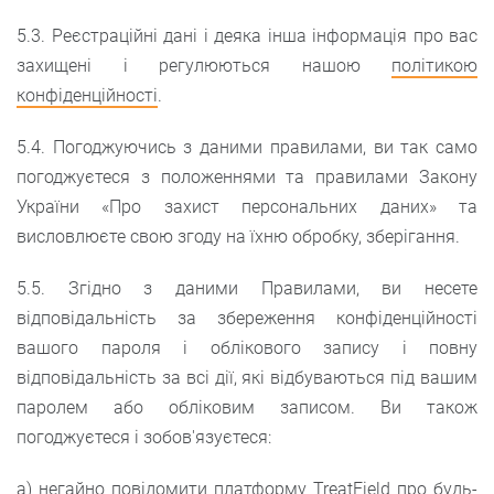
5.3. Реєстраційні дані і деяка інша інформація про вас
захищені і регулюються нашою
політикою
конфіденційності
.
5.4. Погоджуючись з даними правилами, ви так само
погоджуєтеся з положеннями та правилами Закону
України «Про захист персональних даних» та
висловлюєте свою згоду на їхню обробку, зберігання.
5.5. Згідно з даними Правилами, ви несете
відповідальність за збереження конфіденційності
вашого пароля і облікового запису і повну
відповідальність за всі дії, які відбуваються під вашим
паролем або обліковим записом. Ви також
погоджуєтеся і зобов'язуєтеся:
а) негайно повідомити платформу TreatField про будь-