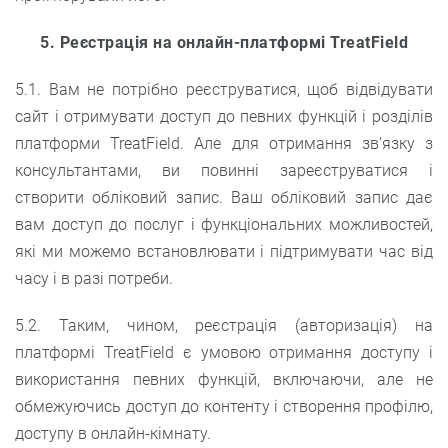
5. Реєстрація на онлайн-платформі TreatField
5.1. Вам не потрібно реєструватися, щоб відвідувати
сайт і отримувати доступ до певних функцій і розділів
платформи TreatField. Але для отримання зв'язку з
консультантами, ви повинні зареєструватися і
створити обліковий запис. Ваш обліковий запис дає
вам доступ до послуг і функціональних можливостей,
які ми можемо встановлювати і підтримувати час від
часу і в разі потреби.
5.2. Таким, чином, реєстрація (авторизація) на
платформі TreatField є умовою отримання доступу і
використання певних функцій, включаючи, але не
обмежуючись доступ до контенту і створення профілю,
доступу в онлайн-кімнату.