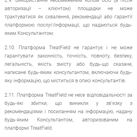
2.9. Використання необмеженим колом осіб (а після
авторизації – клієнтом) площадки не може
трактуватися як схвалення, рекомендації або гарантії
платформою послуг/інформації, що надаються будь-
яким Консультантом.
2.10. Платформа TreatField не гарантує і не може
гарантувати законність, точність, повноту, безпеку,
легальність, якість змісту або будь-що сказане,
написане будь-яким консультантом, включаючи будь-
яку інформацію, що міститься в описі консультантів.
2.11. Платформа TreatField не несе відповідальності за
будь-які збитки, що виникли у зв’язку з
рекомендаціями і посиланням на інформацію, надану
будь-яким Консультантом, авторизованим на
платформі TreatField.