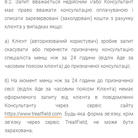
8.2. Запит вважається недійсним і/або Консультант
має право вважати консультацію оплачуваною і
списати зарезервовані (захолдовані) кошти з рахунку
клієнта у випадках якщо:
а) Клієнт (авторизований користувач) зробив запит
скасувати або перенести призначену консультацію
спеціаліста менш ніж за 24 години (відлік йде за
часовим поясом клієнта) до призначеної консультації;
б) На момент менш ніж за 24 години до призначеної
сесії (відлік йде за часовим поясом Клієнта) немає
оформленого запиту від клієнта в повідомленні
Консультанту через сервіс сайту
https://www.treatfield.com
. Будь-яка форма зв'язку, крім
зв’язку через сервіс TreatField, не може бути
зарахована;