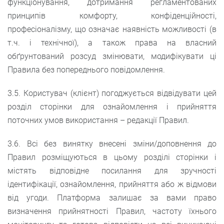
функціонування, дотримання регламентованих
принципів комфорту, конфіденційності,
професіоналізму, що означає наявність можливості (в
т.ч. і технічної), а також права на власний
обґрунтований розсуд змінювати, модифікувати ці
Правила без попереднього повідомлення.
3.5. Користувач (клієнт) погоджується відвідувати цей
розділ сторінки для ознайомлення і прийняття
поточних умов використання – редакції Правил.
3.6. Всі без винятку внесені зміни/доповнення до
Правил розміщуються в цьому розділі сторінки і
містять відповідне посилання для зручності
ідентифікації, ознайомлення, прийняття або ж відмови
від угоди. Платформа залишає за вами право
визначення прийнятності Правил, частоту їхнього