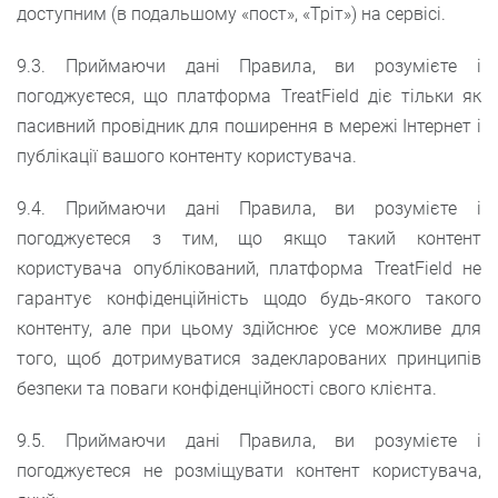
доступним (в подальшому «пост», «Тріт») на сервісі.
9.3. Приймаючи дані Правила, ви розумієте і
погоджуєтеся, що платформа TreatField діє тільки як
пасивний провідник для поширення в мережі Інтернет і
публікації вашого контенту користувача.
9.4. Приймаючи дані Правила, ви розумієте і
погоджуєтеся з тим, що якщо такий контент
користувача опублікований, платформа TreatField не
гарантує конфіденційність щодо будь-якого такого
контенту, але при цьому здійснює усе можливе для
того, щоб дотримуватися задекларованих принципів
безпеки та поваги конфіденційності свого клієнта.
9.5. Приймаючи дані Правила, ви розумієте і
погоджуєтеся не розміщувати контент користувача,