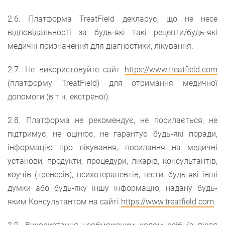
2.6. Платформа TreatField декларує, що не несе
відповідальності за будь-які такі рецепти/будь-які
медичні призначення для діагностики, лікування.
2.7. Не використовуйте сайт
https://www.treatfield.com
(платформу TreatField) для отримання медичної
допомоги (в т.ч. екстреної).
2.8. Платформа не рекомендує, не посилається, не
підтримує, не оцінює, не гарантує будь-які поради,
інформацію про лікування, посилання на медичні
установи, продукти, процедури, лікарів, консультантів,
коучів (тренерів), психотерапевтів, тести, будь-які інші
думки або будь-яку іншу інформацію, надану будь-
яким Консультантом на сайті
https://www.treatfield.com
.