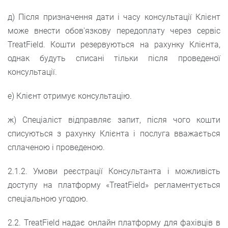
д) Після призначення дати і часу консультації Клієнт
може внести обов'язкову передоплату через сервіс
TreatField. Кошти резервуються на рахунку Клієнта,
однак будуть списані тільки після проведеної
консультації.
е) Клієнт отримує консультацію.
ж) Спеціаліст відправляє запит, після чого кошти
списуються з рахунку Клієнта і послуга вважається
сплаченою і проведеною.
2.1.2. Умови реєстрації Консультанта і можливість
доступу на платформу «TreatField» регламентується
спеціальною угодою.
2.2. TreatField надає онлайн платформу для фахівців в