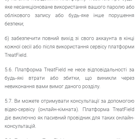
яке несанкціоноване використання вашого паролю або
облікового запису або будь-яке інше порушення
безпеки;
б) забезпечити повний вихід зі свого аккаунта в кінці
кожної сесії або після використання сервісу платформи
TreatField.
5.6. Платформа TreatField не несе відповідальності за
будь-які втрати або збитки, що виникли через
невиконання вами вимог даного розділу.
5.7. Ви можете отримувати консультації за допомогою
відео-сервісу (онлайн-кімната). Платформа TreatField
діє виключно як пасивний провідник для таких онлайн-
консультацій.