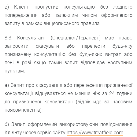
в) Клієнт пропустив консультацію без жодного
попередження або належним чином оформленого
запиту в рамках вищеописаного правила.
8.3. Консультант (Спеціаліст/Терапевт) має право
запросити скасувати або перенести будь-яку
призначену консультацію без будь-яких витрат або
пені в разі якщо такий запит відповідає наступним
пунктам:
а) Запит про скасування або перенесення призначеної
консультації відбувається не менше ніж за 24 години
до призначеної консультації (відлік йде за часовим
поясом клієнта);
б) Запит оформлений використовуючи повідомлення
Клієнту через сервіс сайту
https://www.treatfield.com
.