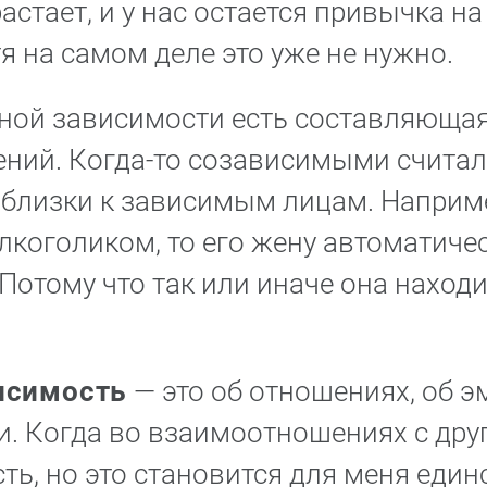
астает, и у нас остается привычка на
тя на самом деле это уже не нужно.
ной зависимости есть составляюща
ний. Когда-то созависимыми считал
близки к зависимым лицам. Наприме
лкоголиком, то его жену автоматиче
Потому что так или иначе она находи
исимость
— это об отношениях, об 
. Когда во взаимоотношениях с дру
сть, но это становится для меня еди