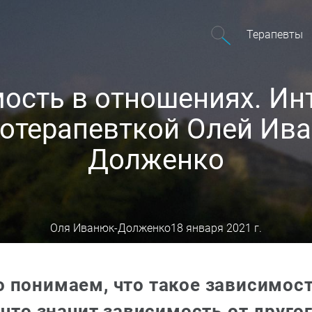
Терапевты
ость в отношениях. Ин
отерапевткой Олей Ив
Долженко
Оля Иванюк-Долженко
18 января 2021 г.
 понимаем, что такое зависимост
 что значит зависимость от друго