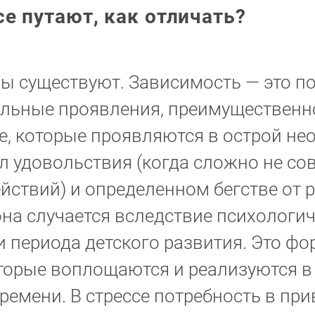
се путают, как отличать?
ны существуют. Зависимость — это п
льные проявления, преимущественн
, которые проявляются в острой не
л удовольствия (когда сложно не со
йствий) и определенном бегстве от 
она случается вследствие психологи
 периода детского развития. Это ф
торые воплощаются и реализуются в
ремени. В стрессе потребность в пр