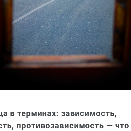
ца в терминах: зависимость,
ть, противозависимость — что 