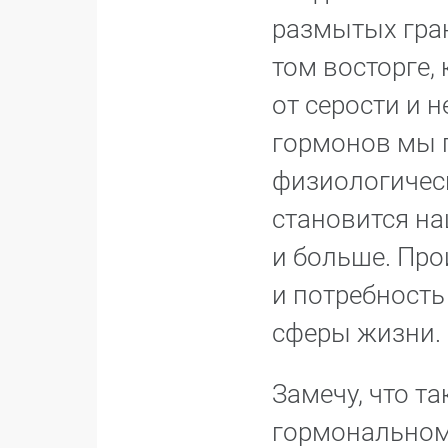
размытых гран
том восторге,
от серости и 
гормонов мы п
физиологичес
становится на
и больше. Про
и потребность
сферы жизни.
Замечу, что т
гормональном