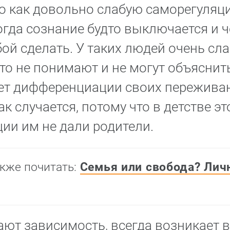
о как довольно слабую саморегуляц
огда сознание будто выключается и 
бой сделать. У таких людей очень сл
сто не понимают и не могут объяснить
ет дифференциации своих переживан
к случается, потому что в детстве эт
ии им не дали родители.
кже почитать:
Семья или свобода? Лич
ют зависимость, всегда возникает 