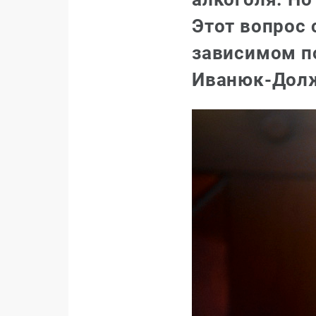
Этот вопрос 
зависимом п
Иванюк-Долж