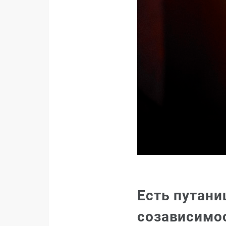
Есть путани
созависимос