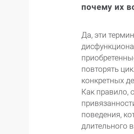
почему их в
Да, эти терми
дисфункциона
приобретенные
повторять цик
конкретных де
Как правило, 
привязанности
поведения, ко
длительного в