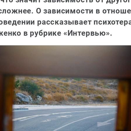
сложнее. О зависимости в отноше
оведении рассказывает психотер
енко в рубрике «Интервью».