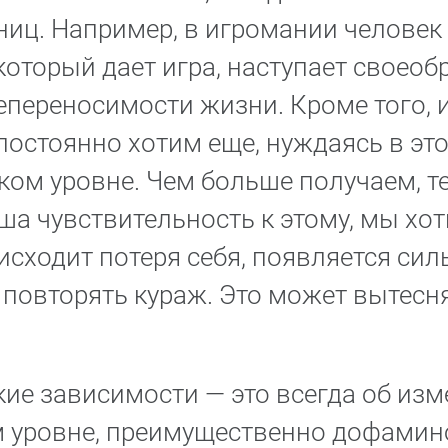
иц. Например, в игромании человек 
 который дает игра, наступает своеоб
непереносимости жизни. Кроме того, 
остоянно хотим еще, нуждаясь в это
ком уровне. Чем больше получаем, 
ша чувствительность к этому, мы хо
исходит потеря себя, появляется си
 повторять кураж. Это может вытесня
акие зависимости — это всегда об из
 уровне, преимущественно дофамин