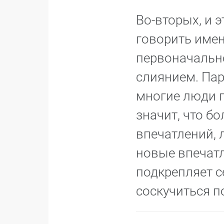
Во-вторых, и 
говорить имен
первоначальн
слиянием. Пар
многие люди г
значит, что б
впечатлений, 
новые впечатл
подкрепляет с
соскучиться п