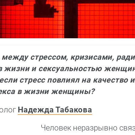
ь между стрессом, кризисами, ра
в жизни и сексуальностью женщи
 если стресс повлиял на качество 
секса в жизни женщины?
холог
Надежда Табакова
Человек неразрывно связ