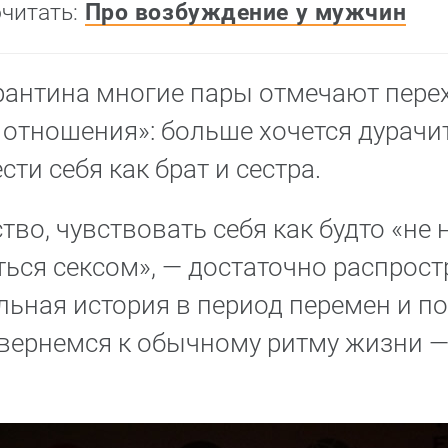
читать:
Про возбуждение у мужчин
рантина многие пары отмечают пере
отношения»: больше хочется дурачи
сти себя как брат и сестра.
тво, чувствовать себя как будто «не н
ься сексом», — достаточно распрост
ьная история в период перемен и по
вернемся к обычному ритму жизни — 