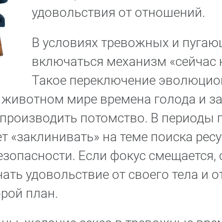
удовольствия от отношений.
В условиях тревожных и пуга
включаться механизм «сейчас н
Такое переключение эволюцио
 животном мире времена голода и за
производить потомство. В периоды 
 «заклинивать» на теме поиска рес
езопасности. Если фокус смещается,
ать удовольствие от своего тела и 
орой план.