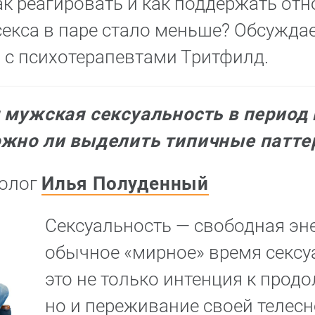
 реагировать и как поддержать отн
 секса в паре стало меньше? Обсужда
 с психотерапевтами Тритфилд.
 мужская сексуальность в период 
ожно ли выделить типичные патт
холог
Илья Полуденный
Сексуальность — свободная эне
обычное «мирное» время сексу
это не только интенция к прод
но и переживание своей телесн