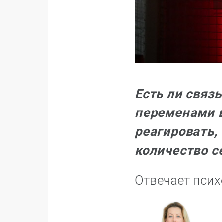
Есть ли связ
переменами 
реагировать,
количество 
Отвечает пси