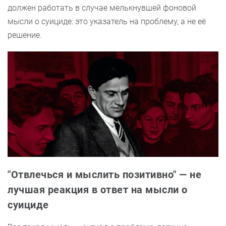
должен работать в случае мелькнувшей фоновой
мысли о суициде: это указатель на проблему, а не её
решение.
"Отвлечься и мыслить позитивно" — не
лучшая реакция в ответ на мысли о
суициде