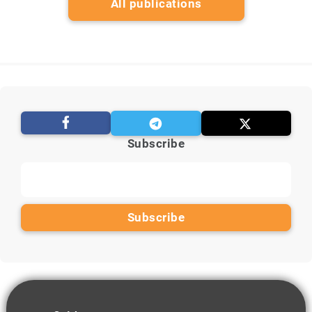
All publications
Subscribe