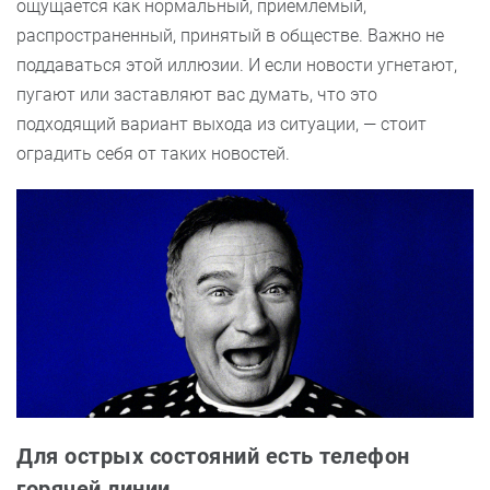
ощущается как нормальный, приемлемый,
распространенный, принятый в обществе. Важно не
поддаваться этой иллюзии. И если новости угнетают,
пугают или заставляют вас думать, что это
подходящий вариант выхода из ситуации, — стоит
оградить себя от таких новостей.
Для острых состояний есть телефон
горячей линии