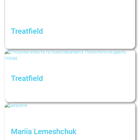
Treatfield
How to Recognize Toxic Relationships?
Treatfield
Отношения клиента и психотерапевта.
Рубрика: Психологи не дают советов
Mariia Lemeshchuk