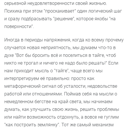
серьезной неудовлетворенности своей жизнью.
Психика при этом "проскакивает" один логический шаг
и сразу подбрасывать "решение", которое якобы "на
поверхности".
Иногда в периоды напряжения, когда ко всему прочему
случается новая неприятность, мы думаем что-то в
духе "Вот бы бросить всё и поселиться в тайге, чтоб
никто не трогал и ничего не надо было решать!" Если
нам приходит мысль о “тайге”, чаще всего мы
интерпретируем её правильно: просто как
метафорический сигнал об усталости, недовольстве
работой или отношениями. Поймав себя на мысли о
немедленном бегстве на край света, мы начинаем
думать, как улучшить свою жизнь, решить проблемы
или найти возможность отдохнуть, а вовсе не гуглим
"как построить землянку". Тот же самый механизм