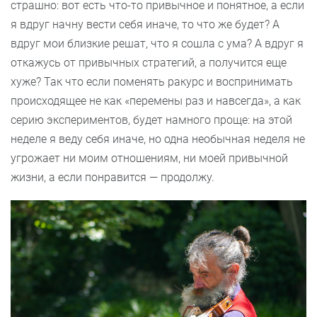
страшно: вот есть что-то привычное и понятное, а если
я вдруг начну вести себя иначе, то что же будет? А
вдруг мои близкие решат, что я сошла с ума? А вдруг я
откажусь от привычных стратегий, а получится еще
хуже? Так что если поменять ракурс и воспринимать
происходящее не как «перемены раз и навсегда», а как
серию экспериментов, будет намного проще: на этой
неделе я веду себя иначе, но одна необычная неделя не
угрожает ни моим отношениям, ни моей привычной
жизни, а если понравится — продолжу.