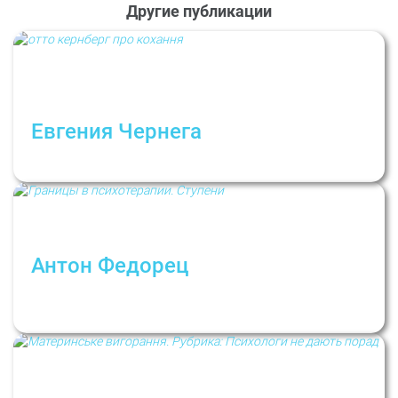
Другие публикации
Евгения Чернегa
Отношения любви
Антон Федорец
Границы в психотерапии: следовать ли
правилам?