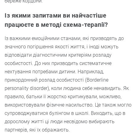
береже кордони.
Із якими запитами ви найчастіше
працюєте в методі схема-терапії?
Із важкими емоційними станами, які призводять до
значного погіршення якості життя, і іноді можуть
відповідати діагностичним критеріям розладу
особистості. До них призводить систематичне
нехтування потребами дитини. Наприклад,
прикордонний розлад особистості (Borderline
personality disorder), коли людина себе ненавидить. Як
правило, батьки її жорстко критикували, можливо,
використовували фізичне насильство. Це також могло
супроводжуватися булінгом в школі. Виходить, що в
дорослому житті ці люди несвідомо вибирають
партнерів, які їх ображають.