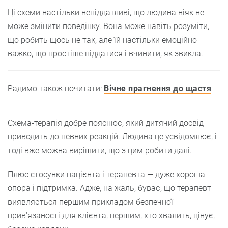
Ці схеми настільки непіддатливі, що людина ніяк не
може змінити поведінку. Вона може навіть розуміти,
що робить щось не так, але їй настільки емоційно
важко, що простіше піддатися і вчинити, як звикла.
Радимо також почитати:
Вічне прагнення до щастя
Схема-терапія добре пояснює, який дитячий досвід
приводить до певних реакцій. Людина це усвідомлює, і
тоді вже можна вирішити, що з цим робити далі.
Плюс стосунки пацієнта і терапевта — дуже хороша
опора і підтримка. Адже, на жаль, буває, що терапевт
виявляється першим прикладом безпечної
прив'язаності для клієнта, першим, хто хвалить, цінує,