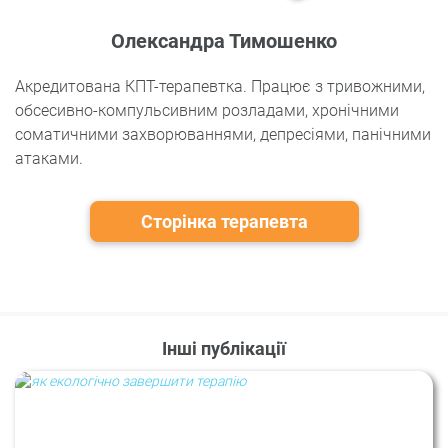
Олександра Тимошенко
Акредитована КПТ-терапевтка. Працює з тривожними,
обсесивно-компульсивним розладами, хронічними
соматичними захворюваннями, депресіями, панічними
атаками.
Сторінка терапевта
Інші публікації