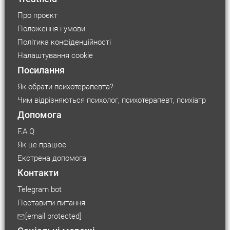
Про проєкт
Положення і умови
Політика конфіденційності
Налаштування cookie
Посилання
Як обрати психотерапевта?
Чим відрізняються психолог, психотерапевт, психіатр
Допомога
F.A.Q
Як це працює
Екстрена допомога
Контакти
Telegram bot
Поставити питання
Розмір шрифту
[email protected]