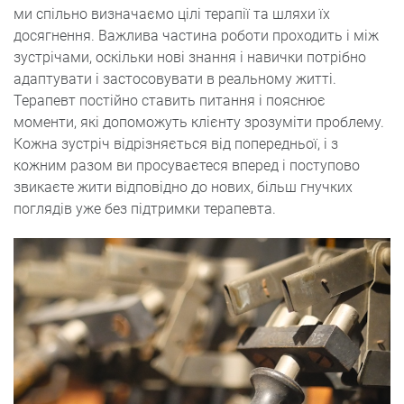
ми спільно визначаємо цілі терапії та шляхи їх
досягнення. Важлива частина роботи проходить і між
зустрічами, оскільки нові знання і навички потрібно
адаптувати і застосовувати в реальному житті.
Терапевт постійно ставить питання і пояснює
моменти, які допоможуть клієнту зрозуміти проблему.
Кожна зустріч відрізняється від попередньої, і з
кожним разом ви просуваєтеся вперед і поступово
звикаєте жити відповідно до нових, більш гнучких
поглядів уже без підтримки терапевта.