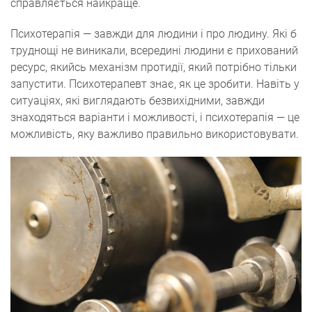
справляється найкраще.
Психотерапія — завжди для людини і про людину. Які б
труднощі не виникали, всередині людини є прихований
ресурс, якийсь механізм протидії, який потрібно тільки
запустити. Психотерапевт знає, як це зробити. Навіть у
ситуаціях, які виглядають безвихідними, завжди
знаходяться варіанти і можливості, і психотерапія — це
можливість, яку важливо правильно використовувати.