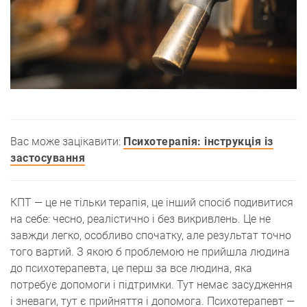
Вас може зацікавити:
Психотерапія: інструкція із
застосування
КПТ — це не тільки терапія, це інший спосіб подивитися
на себе: чесно, реалістично і без викривлень. Це не
завжди легко, особливо спочатку, але результат точно
того вартий. З якою б проблемою не прийшла людина
до психотерапевта, це перш за все людина, яка
потребує допомоги і підтримки. Тут немає засудження
і зневаги, тут є прийняття і допомога. Психотерапевт —