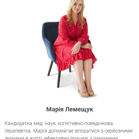
Марія Лемещук
Кандидатка мед. наук, когнітивно-поведінкова
терапевтка. Марія допомагає впоратися з серйозними
змінами в житті, ефективно працює з панічними