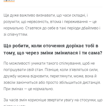
Ще дуже важливо визнавати, що часи складні, і
розуміти, що нервозність, втома і переживання — це
нормально. Ставтеся до себе в такі періоди дбайливо і
зі співчуттям.
Що робити, коли оточення дорікає тобі в
тому, що через зміни змінилася і ти сама?
По можливості уникати такого спілкування, щоб не
погіршувати свій стан. Пізніше, коли з'являться сили,
дружбу можна відновити, переглянути, може, вона й
зовсім закінчиться або просто збільшиться дистанція.
При змінах — це нормально.
За часів змін корисніше звертати увагу на стосунки, що