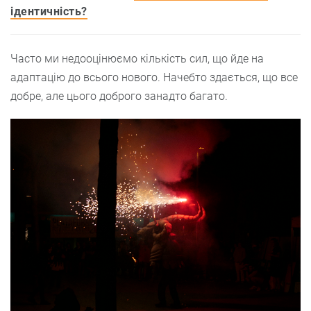
ідентичність?
Часто ми недооцінюємо кількість сил, що йде на
адаптацію до всього нового. Начебто здається, що все
добре, але цього доброго занадто багато.