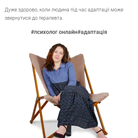
Дуже здорово, коли людина під час адаптації може
звернутися до терапевта.
#психолог онлайн
#адаптація