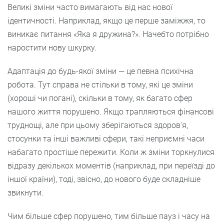
Великі зміни часто вимагають від нас нової
ідентичності. Наприклад, якщо це перше заміжжя, то
виникає питання «Яка я дружина?». Начебто потрібно
наростити нову шкурку.
Адаптація до будь-якої зміни — це певна психічна
робота. Тут справа не стільки в тому, які це зміни
(хороші чи погані), скільки в тому, як багато сфер
нашого життя порушено. Якщо трапляються фінансові
труднощі, але при цьому зберігаються здоров'я,
стосунки та інші важливі сфери, такі неприємні часи
набагато простіше пережити. Коли ж зміни торкнулися
відразу декількох моментів (наприклад, при переїзді до
іншої країни), тоді, звісно, до нового буде складніше
звикнути.
Чим більше сфер порушено, тим більше пауз і часу на