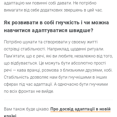
адаптацію ми повинні собі давати. Не потрібно
вимагати від себе додаткових звершень в цей час.
Як розвивати в собі гнучкість і чи можна
навчитися адаптуватися швидше?
Потрібно шукати та створювати у своєму житті
острівці стабільності. Наприклад, щоденні ритуали.
Пам'ятати, що є речі, які ви любите, незалежно від того,
що відбувається. Це можуть бути абсолютно прості
речі — кава вранці, розмова з близькими друзями, хобі.
Стабільність дозволяє нам бути гнучкішими в інших
сферах під час адаптації. А одночасно бути гнучкими
по всіх фронтах не вийде.
Вам також буде цікаво:
Про досвід адаптації в новій
країні