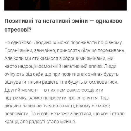
Позитивні та негативні зміни — однаково
стресові?
Не однаково. Людина їх може переживати по-різному.
Погані зміни, звичайно, приносять більше переживань.
Але коли ми стикаємося з хорошими змінами, ми
часто недооцінюємо їхній негативний вплив. Люди
очікують від себе, що при позитивних змінах будуть
відчувати тільки радість і не будуть втомлюватися.
Другий момент — в них нам важко розділити
підтримку, важко попросити про співчуття. Тоді
людина залишається на самоті, нікому не може
розповісти. Та й собі не може зізнатися, що хоч і стало
краще, але радості стало менше.