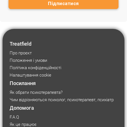
Treatfield
Про проєкт
Положення і умови
Політика конфіденційності
Налаштування cookie
Посилання
Як обрати психотерапевта?
Чим відрізняються психолог, психотерапевт, психіатр
Допомога
F.A.Q
Як це працює