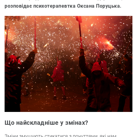
розповідає психотерапевтка Оксана Поруцька.
Що найскладніше у змінах?
Зміни змушують стикатися з почуттями, які нам