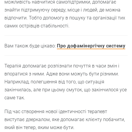
можливість навчитися самопідтримки, допомагає
знайти підтримуючу середу, місце і людей, де можна
відпочити. Тобто допомогу в пошуку та організації тих
самих острівців стабільності.
Вам також буде цікаво:
Про дофамінергічну систему
Терапія допомагає розпізнати почуття в часи змін і
впоратися з ними. Адже вони можуть бути різними.
Наприклад, полегшення від того, що ситуація
закінчилась, але при цьому смуток, що закінчилося усе
саме так.
Під час створення нової ідентичності терапевт
виступає дзеркалом, яке допомагає клієнту побачити,
який він тепер, яким може бути.