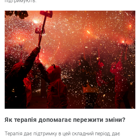
підтримують.
Як терапія допомагає пережити зміни?
Терапія дає підтримку в цей складний період, дає