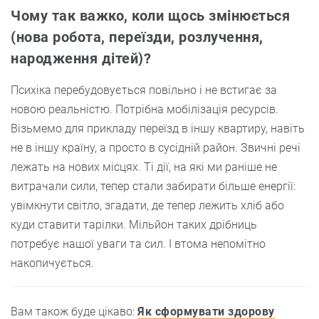
Чому так важко, коли щось змінюється
(нова робота, переїзди, розлучення,
народження дітей)?
Психіка перебудовується повільно і не встигає за
новою реальністю. Потрібна мобілізація ресурсів.
Візьмемо для прикладу переїзд в іншу квартиру, навіть
не в іншу країну, а просто в сусідній район. Звичні речі
лежать на нових місцях. Ті дії, на які ми раніше не
витрачали сили, тепер стали забирати більше енергії:
увімкнути світло, згадати, де тепер лежить хліб або
куди ставити тарілки. Мільйон таких дрібниць
потребує нашої уваги та сил. І втома непомітно
накопичується.
Вам також буде цікаво:
Як сформувати здорову