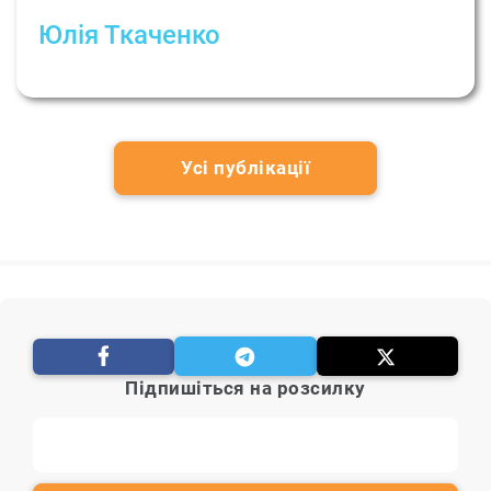
Юлія Ткаченко
Як сформувати здорову ідентичність?
Усі публікації
Підпишіться на розсилку