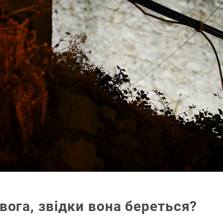
вога, звідки вона береться?