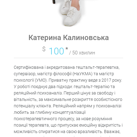
Катерина Калиновська
$
100
*
/ 50 хвилин
Сертифікована і акредитована гештальт-терапевтка,
супервізор, магістр філософії (НаУКМА) та магістр
психології (УМО). Приватну практику веде з 2017 року.
У роботі поєднує два підходи: гештальт-терапію та
реляційний психоаналіз. Перший цінує за свободу і
вітальність, за максимальне розкриття особистісного
потенціалу клієнта. Реляційний напрям у психоаналізі
любить за глибину концептуалізації
психотерапевтичного процесу, за нове розуміння
позиції терапевта, що припускає емоційну відкритість і
можливість спиратися на свою вразливість. Вважає,