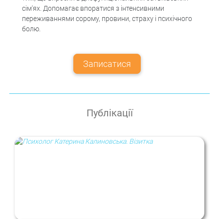
сім'ях. Допомагає впоратися з інтенсивними
переживаннями сорому, провини, страху і психічного
болю.
Записатися
Публікації
Психолог Катерина Калиновська.
Візитка