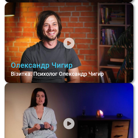
Олександр Чигир
Візитка. Психолог Олександр Чигир