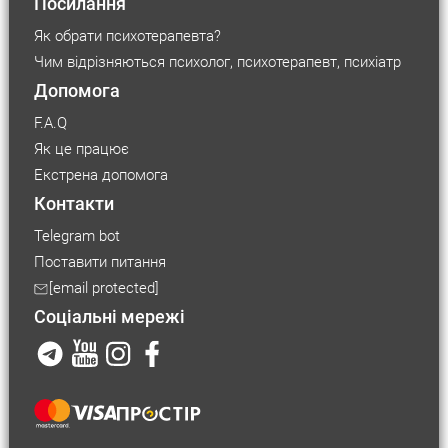
Посилання
Як обрати психотерапевта?
Чим відрізняються психолог, психотерапевт, психіатр
Допомога
F.A.Q
Як це працює
Екстрена допомога
Контакти
Telegram bot
Поставити питання
[email protected]
Соціальні мережі