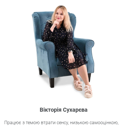
Вікторія Сухарєва
Працює з темою втрати сенсу, низькою самооцінкою,