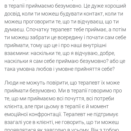
в терапії приймаємо безумовно. Це дуже хороший
досвід, коли ти можеш будувати контакт, коли ти
можеш проговорити те, що ти відчуваєш, що ти
думаєш. Спочатку терапевт тебе приймає, а потім
ти можеш забрати це всередину і почати сам себе
приймати, тому що це і про наші внутрішні
взаємини: наскільки те, що я відчуваю, добре,
наскільки я сам себе приймаю безумовно? або це
така умовна любов і умовне прийняття себе?
Люди не можуть повірити, що терапевт їх може
приймати безумовно. Ми в терапії говоримо про
те, що ми приймаємо всі почуття, всі потреби
клієнта, але при цьому в терапії є й момент
емоційної конфронтації. Терапевт не підтримує
взагалі усе в клієнті, не говорить, що ти можеш
проявлятися як завгодно в усьому. Він з тобою