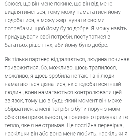
боюся, що він мене покине, що він від мене
виділятиметься, тому можу намагатися йому
подобатися, я можу жертвувати своїми
потребами, щоб йому було добре. Я можу навіть
придушувати свої потреби, поступатися в
багатьох рішеннях, аби йому було добре.
Як тільки партнер віддаляється, людина починає
тривожитися, бо, можливо, щось трапилося,
можливо, я щось зробила не так. Такі люди
намагаються дізнатися, як сподобатися іншій
людині, вони намагаються контролювати цей
зв'язок, тому що в будь-який момент він може
обірватися, а мені потрібно бути поруч з моїм
об'єктом прихильності, я повинен отримувати те
тепло, яке я не отримав. Це постійна перевірка,
наскільки він або вона мене любить, наскільки я