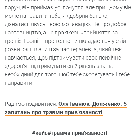
поруч, він приймає усі почуття, але при цьому він
може направити тебе, як добрий батько,
дізнатися якусь твою мотивацію. Це про добре
наставництво, а не про якесь «прийняття за
гроші». Гроші — про те, що ти вкладаєшся у свій
розвиток і платиш за час терапевта, який теж
навчається, щоб підтримувати своє психічне
здоров'я і підтримувати свій рівень знань,
необхідний для того, щоб тебе скорегувати і тебе
направити.
Радимо подивитися:
Оля Іванюк-Долженко. 5
запитань про травми прив’язаності
#кейс
#травма прив'язаності