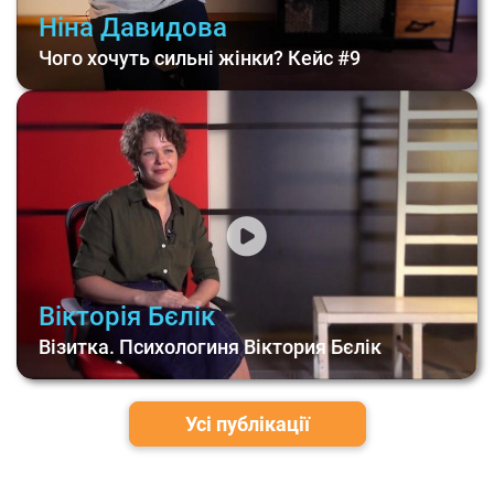
Ніна Давидова
Чого хочуть сильні жінки? Кейс #9
Вікторія Бєлік
Візитка. Психологиня Віктория Бєлік
Усі публікації