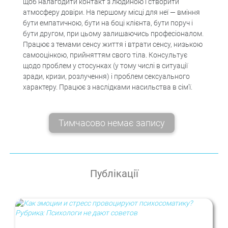
щоб налагодити контакт з людиною і створити
атмосферу довіри. На першому місці для неї — вміння
бути емпатичною, бути на боці клієнта, бути поруч і
бути другом, при цьому залишаючись професіоналом.
Працює з темами сенсу життя і втрати сенсу, низькою
самооцінкою, прийняттям свого тіла. Консультує
щодо проблем у стосунках (у тому числі в ситуації
зради, кризи, розлучення) і проблем сексуального
характеру. Працює з наслідками насильства в сім'ї.
Тимчасово немає запису
Публікації