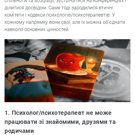
спільноти та асоціації, зустрічатися на конференціях і
ділитися досвідом. Саме тоді зародилися етичні
комітети і кодекси психологів/психотерапевтів. У
кожному напрямку вони свої, але їх можна об'єднати
навколо основних цінностей.
1. Психолог/психотерапевт не може
працювати зі знайомими, друзями та
родичами