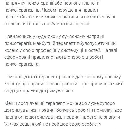
напрямку психотерапії або певної спільноти
психотерапевтів. Часом порушення правил
професійної етики може спричинити виключення зі
спільноти і навіть позбавлення ліцензії.
Навчаючись у будь-якому сучасному напрямі
психотерапії, майбутній терапевт вбудовує етичний
кодекс у свою професійну систему цінностей. Надалі
сформовані правила стають опорою в роботі
психотерапевта.
Психолог/психотерапевт розповідає кожному новому
клієнту про правила своєї роботи і про причини, з яких
слід цих правил дотримуватися.
Менш досвідчений терапевт може або дуже суворо
дотримуватися правил, боячись зробити помилку, або
навпаки не дотримуватись правил, просто не знаючи
їх. Фахівець, який не пройшов свою особисту