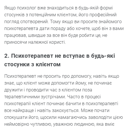
Якщо психолог вже знаходиться в будь-якій формі
стосунків з потенційним клієнтом, його професійний
погляд спотворений. Тому якщо ви просите знайомого
психотерапевта дати пораду або хочете, щоб він з вами
працював, швидше за все він буде робити це, не
приносячи належної користі.
2. Психотерапевт не вступає в будь-які
стосунки з клієнтом
Психотерапевт не просить про допомогу, навіть якщо
знає, що клієнт може допомогти йому, не починає
дружити і проводити час з клієнтом поза
терапевтичними зустрічами. Часто в процесі
психотерапії клієнт починає бачити в психотерапевті
все найкраще і навіть закохується. Може почати
спокушати його, щосили намагаючись заволодіти цією
неймовірно чутливою, уважною людиною, яка вміє