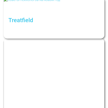
Treatfield
Новорічний випуск. Рубрика: Психологи не
дають порад