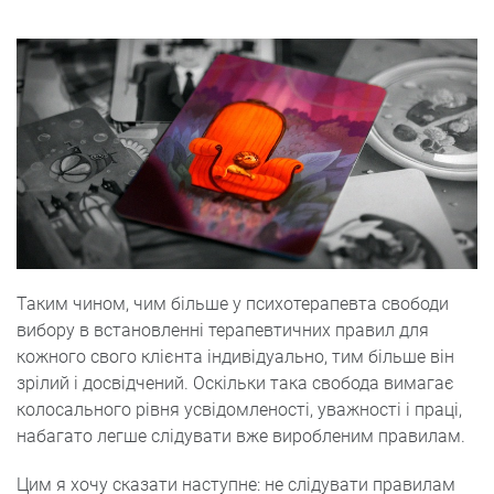
Таким чином, чим більше у психотерапевта свободи
вибору в встановленні терапевтичних правил для
кожного свого клієнта індивідуально, тим більше він
зрілий і досвідчений. Оскільки така свобода вимагає
колосального рівня усвідомленості, уважності і праці,
набагато легше слідувати вже виробленим правилам.
Цим я хочу сказати наступне: не слідувати правилам