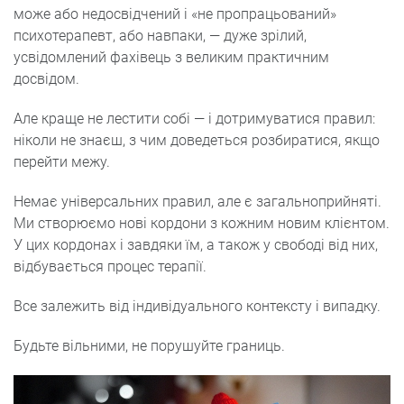
може або недосвідчений і «не пропрацьований»
психотерапевт, або навпаки, — дуже зрілий,
усвідомлений фахівець з великим практичним
досвідом.
Але краще не лестити собі — і дотримуватися правил:
ніколи не знаєш, з чим доведеться розбиратися, якщо
перейти межу.
Немає універсальних правил, але є загальноприйняті.
Ми створюємо нові кордони з кожним новим клієнтом.
У цих кордонах і завдяки їм, а також у свободі від них,
відбувається процес терапії.
Все залежить від індивідуального контексту і випадку.
Будьте вільними, не порушуйте границь.