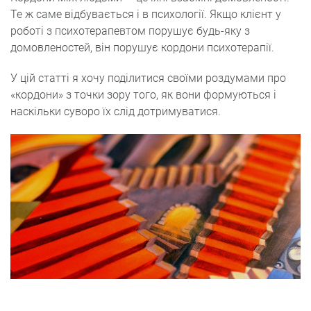
Те ж саме відбувається і в психології. Якщо клієнт у
роботі з психотерапевтом порушує будь-яку з
домовленостей, він порушує кордони психотерапії.
У цій статті я хочу поділитися своїми роздумами про
«кордони» з точки зору того, як вони формуються і
наскільки суворо їх слід дотримуватися.