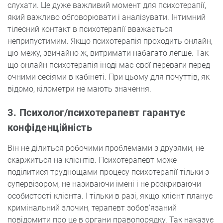
слухати. Це дуже важливий момент для психотерапії,
який важливо обговорювати і аналізувати. Інтимний
тілесний контакт в психотерапії вважається
неприпустимим. Якщо психотерапія проходить онлайн,
цю межу, звичайно ж, витримати набагато легше. Так
що онлайн психотерапія іноді має свої переваги перед
очними сесіями в кабінеті. При цьому для почуттів, як
відомо, кілометри не мають значення.
3. Психолог/психотерапевт гарантує
конфіденційність
Він не ділиться робочими проблемами з друзями, не
скаржиться на клієнтів. Психотерапевт може
поділитися труднощами процесу психотерапії тільки з
супервізором, не називаючи імені і не розкриваючи
особистості клієнта. І тільки в разі, якщо клієнт планує
кримінальний злочин, терапевт зобов'язаний
повідомити про це в органи правопорядку. Так наказує