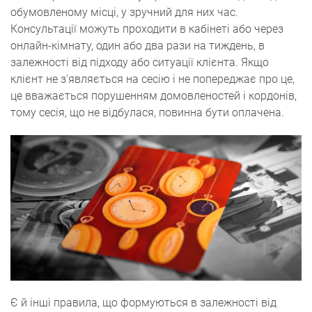
обумовленому місці, у зручний для них час.
Консультації можуть проходити в кабінеті або через
онлайн-кімнату, один або два рази на тиждень, в
залежності від підходу або ситуації клієнта. Якщо
клієнт не з'являється на сесію і не попереджає про це,
це вважається порушенням домовленостей і кордонів,
тому сесія, що не відбулася, повинна бути оплачена.
Є й інші правила, що формуються в залежності від