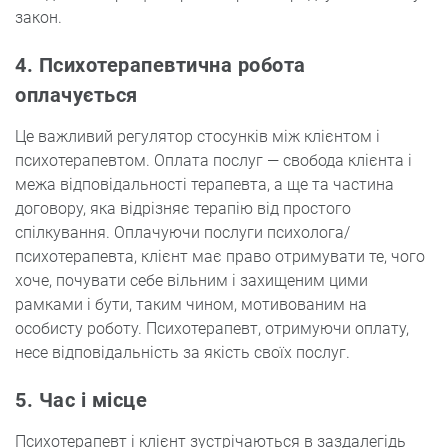
закон.
4. Психотерапевтична робота
оплачується
Це важливий регулятор стосунків між клієнтом і
психотерапевтом. Оплата послуг — свобода клієнта і
межа відповідальності терапевта, а ще та частина
договору, яка відрізняє терапію від простого
спілкування. Оплачуючи послуги психолога/
психотерапевта, клієнт має право отримувати те, чого
хоче, почувати себе вільним і захищеним цими
рамками і бути, таким чином, мотивованим на
особисту роботу. Психотерапевт, отримуючи оплату,
несе відповідальність за якість своїх послуг.
5. Час і місце
Психотерапевт і клієнт зустрічаються в заздалегідь