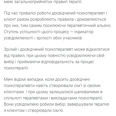
межі загальноприйнятих правил терапії.
Під час тривалої роботи досвідчений психотерапевт і
клієнт разом розробляють правила і домовляються
про них, тим самим посилюючи терапевтичний альянс.
Ступінь успішності цього процесу — індикатор
усвідомленості і зрілості обох учасників.
Зрілий і досвідчений психотерапевт може відхилятися
від правил, при цьому повністю усвідомлюючи свій
вибір і приймаючи відповідальність за процес
психотерапії.
Мені відомі випадки, коли досить досвідчені
психотерапевти навіть створювали сім'ї зі своїми
клієнтами. І при цьому залишалися шанованими в
спільноті терапевтами і викладачами психотерапії.
Вони усвідомлено робили вибір: завершували терапію
з клієнтом і створювали сім'ю.