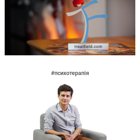
#психотерапія