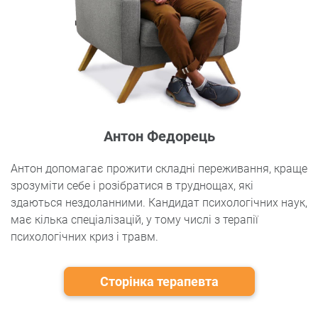
Антон Федорець
Антон допомагає прожити складні переживання, краще
зрозуміти себе і розібратися в труднощах, які
здаються нездоланними. Кандидат психологічних наук,
має кілька спеціалізацій, у тому числі з терапії
психологічних криз і травм.
Сторінка терапевта