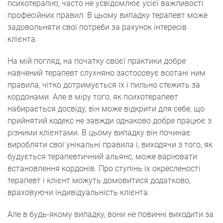
психотерапію, часто не усвідомлює усієї важливості
професійних правил. В цьому випадку терапевт може
задовольняти свої потреби за рахунок інтересів
клієнта.
На мій погляд, на початку своєї практики добре
навчений терапевт слухняно застосовує всотані ним
правила, чітко дотримується їх і пильно стежить за
кордонами. Але в міру того, як психотерапевт
набирається досвіду, він може відкрити для себе, що
прийнятий кодекс не завжди однаково добре працює з
різними клієнтами. В цьому випадку він починає
виробляти свої унікальні правила і, виходячи з того, як
будується терапевтичний альянс, може варіювати
встановлення кордонів. Про ступінь їх окресленості
терапевт і клієнт можуть домовитися додатково,
враховуючи індивідуальність клієнта.
Але в будь-якому випадку, вони не повинні виходити за