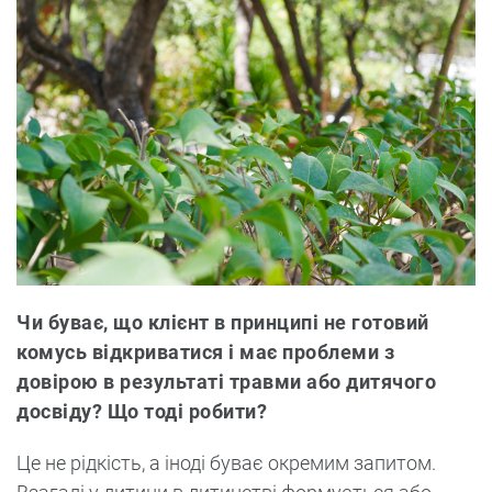
Чи буває, що клієнт в принципі не готовий
комусь відкриватися і має проблеми з
довірою в результаті травми або дитячого
досвіду? Що тоді робити?
Це не рідкість, а іноді буває окремим запитом.