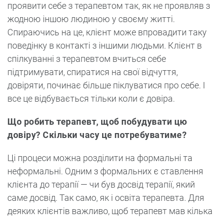
проявити себе з терапевтом так, як не проявляв з
жодною іншою людиною у своєму житті.
Спираючись на це, клієнт може впровадити таку
поведінку в контакті з іншими людьми. Клієнт в
спілкуванні з терапевтом вчиться себе
підтримувати, спиратися на свої відчуття,
довіряти, починає більше піклуватися про себе. І
все це відбувається тільки коли є довіра.
Що робить терапевт, щоб побудувати цю
довіру? Скільки часу це потребуватиме?
Ці процеси можна розділити на формальні та
неформальні. Одним з формальних є ставлення
клієнта до терапії — чи був досвід терапії, який
саме досвід. Так само, як і освіта терапевта. Для
деяких клієнтів важливо, щоб терапевт мав кілька