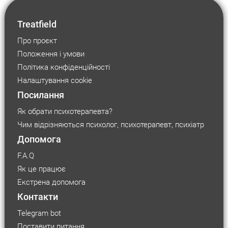
Treatfield
Про проєкт
Положення і умови
Політика конфіденційності
Налаштування cookie
Посилання
Як обрати психотерапевта?
Чим відрізняються психолог, психотерапевт, психіатр
Допомога
F.A.Q
Як це працює
Екстрена допомога
Контакти
Telegram bot
Поставити питання