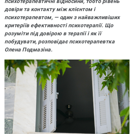
психотерапевтичні відносини, тобто рівень
довіри та контакту між клієнтом і
психотерапевтом, — один з найважливіших
критеріїв ефективності психотерапії. Що
розуміти під довірою в терапії і як її
побудувати, розповідає психотерапевтка
Олена Подмазіна.