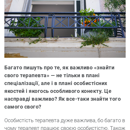
Багато пишуть про те, як важливо «знайти
свого терапевта» — не тільки в плані
спеціалізації, але і в плані особистісних
якостей і якогось особливого конекту. Це
насправді важливо? Як все-таки знайти того
самого свого?
Особистість терапевта дуже важлива, бо багато в
чому терапевт працює своєю особистістю. Також