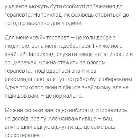
у клієнта можуть бути особисті побажання до
терапевта. Наприклад, як фахівець ставиться до
того, що важливо для людини.
Для мене «свій» терапевт — це коли добре з
людиною, вона мені подобається. І як же його
знайти? Наприклад, слухати лекції, читати пости в
соцмережах, можна стежити за блогом
терапевта. Іноді вдається знайти за
рекомендацією, але тут потрібно бути обережним.
Адже психолог, який підійшов знайомому, але не
підійшов вам, — це нормально.
Можна скільки завгодно вибирати, спираючись
на досвід, освіту. Але найважливіше — ваш
внутрішній відгук, відчуття, що це саме ваш
психотерапевт.