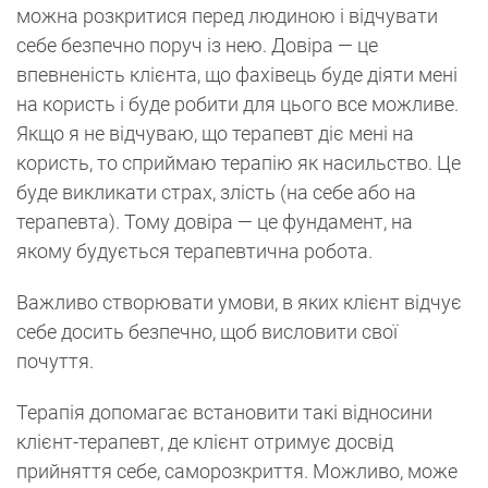
можна розкритися перед людиною і відчувати
себе безпечно поруч із нею. Довіра — це
впевненість клієнта, що фахівець буде діяти мені
на користь і буде робити для цього все можливе.
Якщо я не відчуваю, що терапевт діє мені на
користь, то сприймаю терапію як насильство. Це
буде викликати страх, злість (на себе або на
терапевта). Тому довіра — це фундамент, на
якому будується терапевтична робота.
Важливо створювати умови, в яких клієнт відчує
себе досить безпечно, щоб висловити свої
почуття.
Терапія допомагає встановити такі відносини
клієнт-терапевт, де клієнт отримує досвід
прийняття себе, саморозкриття. Можливо, може