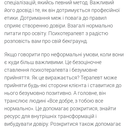
спеціалізацій, якийсь певний метод. Важливий
його досвід і те, як він дотримується професійної
етики. Дотримання меж і повага до правил
сприяє створенню довіри. Взагалі нормально
питати про освіту. Психотерапевт з радістю
розповість вам про свій бекграунд.
Якщо говорити про неформальні умови, коли вони
є куди більш важливими. Це безоціночне
ставлення психотерапевта і безумовне
прийняття. Як це виражається? Терапевт може
прийняти будь-які сторони клієнта і ставитися до
нього безумовно позитивно. А головне, він
транслює людині «Все добре, з тобою все
нормально». Це допомагає розкритися, знайти
ресурс для внутрішніх трансформацій і
вибудувати довіру. Розкритися також допомагає