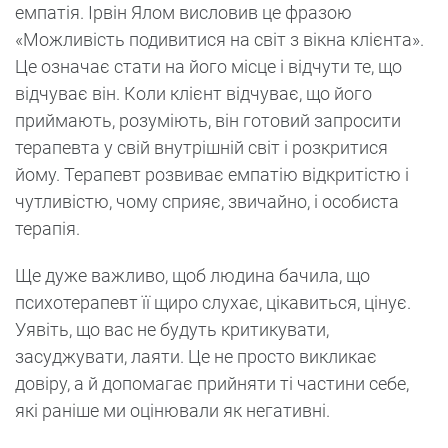
емпатія. Ірвін Ялом висловив це фразою
«Можливість подивитися на світ з вікна клієнта».
Це означає стати на його місце і відчути те, що
відчуває він. Коли клієнт відчуває, що його
приймають, розуміють, він готовий запросити
терапевта у свій внутрішній світ і розкритися
йому. Терапевт розвиває емпатію відкритістю і
чутливістю, чому сприяє, звичайно, і особиста
терапія.
Ще дуже важливо, щоб людина бачила, що
психотерапевт її щиро слухає, цікавиться, цінує.
Уявіть, що вас не будуть критикувати,
засуджувати, лаяти. Це не просто викликає
довіру, а й допомагає прийняти ті частини себе,
які раніше ми оцінювали як негативні.