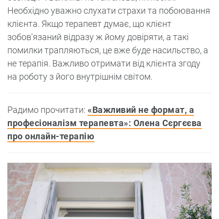
Необхідно уважно слухати страхи та побоювання
клієнта. Якщо терапевт думає, що клієнт
зобов'язаний відразу ж йому довіряти, а такі
помилки трапляються, це вже буде насильство, а
не терапія. Важливо отримати від клієнта згоду
на роботу з його внутрішнім світом.
Радимо прочитати:
«Важливий не формат, а
професіоналізм терапевта»: Олена Сєргєєва
про онлайн-терапію