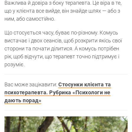
Важлива й довіра з боку терапевта. Це віра в те,
що у клієнта все вийде, він знайде шлях — або з
ним, або самостійно.
Що стосується часу, буває по-різному. Комусь
вистачає і двох сеансів, щоб розкрити якісь свої
сторони та почати ділитися. А комусь потрібен
рік, щоб відчути, що терапевт точно підтримує і
розуміє
.
Вас може зацікавити:
Стосунки клієнта та
психотерапевта. Рубрика «Психологи не
дають порад»