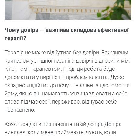
Чому довіра — важлива складова ефективної
терапії?
Терапія не може відбутися без довіри. Важливим
критерієм успішної терапії є довірчі відносини між
клієнтом і терапевтом. І тоді ця робота буде
допомагати у вирішенні проблем клієнта. Дуже
складно «підійти» до почуттів клієнта і допомогти
йому, якщо він намагається вичавлювати з себе
слова під час сесії, переживає, відчуває себе
невпевнено.
Хочеться дати визначення такій довірі. Довіра
виникає, коли мене приймають, чують, коли