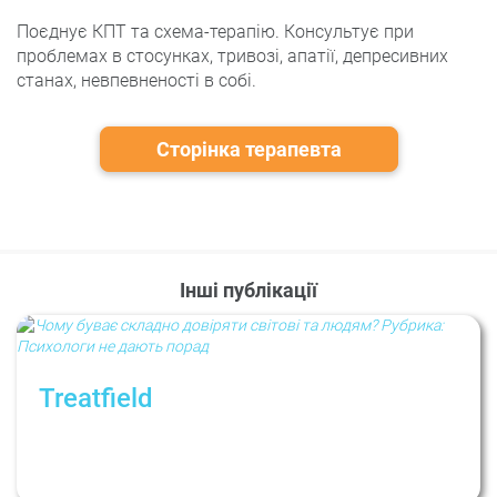
Поєднує КПТ та схема-терапію. Консультує при
проблемах в стосунках, тривозі, апатії, депресивних
станах, невпевненості в собі.
Сторінка терапевта
Інші публікації
Treatfield
Чому буває складно довіряти світові та
людям? Рубрика: Психологи не дають
порад