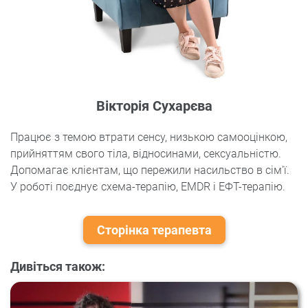
Вікторія Сухарєва
Працює з темою втрати сенсу, низькою самооцінкою,
прийняттям свого тіла, відносинами, сексуальністю.
Допомагає клієнтам, що пережили насильство в сім'ї.
У роботі поєднує схема-терапію, EMDR і ЕФТ-терапію.
Сторінка терапевта
Дивіться також: