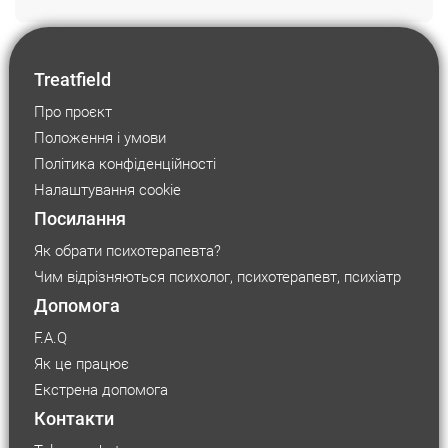
Treatfield
Про проєкт
Положення і умови
Політика конфіденційності
Налаштування cookie
Посилання
Як обрати психотерапевта?
Чим відрізняються психолог, психотерапевт, психіатр
Допомога
F.A.Q
Як це працює
Екстрена допомога
Контакти