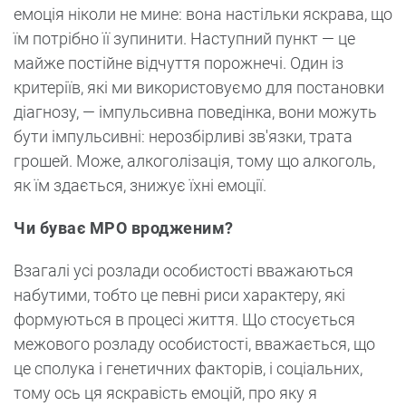
емоція ніколи не мине: вона настільки яскрава, що
їм потрібно її зупинити. Наступний пункт — це
майже постійне відчуття порожнечі. Один із
критеріїв, які ми використовуємо для постановки
діагнозу, — імпульсивна поведінка, вони можуть
бути імпульсивні: нерозбірливі зв'язки, трата
грошей. Може, алкоголізація, тому що алкоголь,
як їм здається, знижує їхні емоції.
Чи буває МРО вродженим?
Взагалі усі розлади особистості вважаються
набутими, тобто це певні риси характеру, які
формуються в процесі життя. Що стосується
межового розладу особистості, вважається, що
це сполука і генетичних факторів, і соціальних,
тому ось ця яскравість емоцій, про яку я