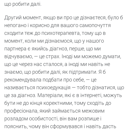
що робити далі.
Другий момент, якщо ви про це дізнаєтеся, було б
непогано і корисно для вашого самопочуття
сходити теж до психотерапевта, тому що в
момент, коли ми дізнаємося, що у нашого
партнера є якийсь діагноз, перше, що ми
відчуваємо, — це страх. Іноді ми можемо думати,
що це через нас сталося, а іноді ми навіть не
знаємо, що робити далі, як підтримати. Я б
рекомендувала подбати про себе, — це
називається психоедукація — тобто дізнатися, що
це за діагноз. Матеріали, які є в інтернеті, можуть
бути не до кінця коректними, тому сходіть до
професіонала, який займається межовим
розладом особистості, він вам розпише і
пояснить, чому він сформувався і навіть дасть