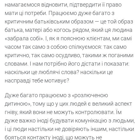
намагаємося відновити, підтвердити її право
мати ці потреби. Працюємо дуже багато з
критичним батьківським образом — це той образ
батька, матері або когось рядом, який ця людина
«забрала собі». І, як я пояснюю клієнтам, ми самі
часом так само з собою спілкуємося: так само
критично, так само осудливо, такими ж поганими
словами. І нам потрібно його дістати і показати:
наскільки це люблячі слова? наскільки це
насправді тебе мотивує?
Дуже багато працюємо з «розлюченою
дитиною», тому що у цих людей є великий аспект
гніву, який вони не можуть контролювати. Їм
дуже важко іноді будувати комунікацію з людьми,
і ці люди настільки не довіряють іншим, настільки
бояться контакту іноді, що можуть не