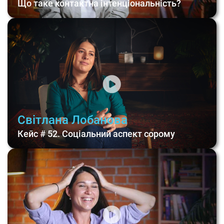
Що таке контактна інтенціональність?
Світлана Лобанова
Кейс # 52. Соціальний аспект сорому