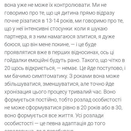
вона уже не може їх контролювати. Ми не
говоримо про те, що ця дитина прямо відразу
почне різатися в 13-14 років, ми говоримо про те,
що у неї інтенсивні стосунки: коли я шукаю
партнера, я з ним намагаюся злитися, я дуже
боюся, що він мене покине, — і це буде
проявлятися вже в перших відносинах, ось ці
гойдалки емоційні будуть рано. Такого, що чітко в
20 щось відкриється, — немає. Це йде поступово, і
ми бачимо симптоматику. З роками вона може
збільшуватися, зменшуватися, але точно йде
хронізация цього процесу тривалий час. Воно
формується постійно, тобто розлад особистості
не може сформуватися рівно в 20 років або в 30,
воно формується все життя. Усі розлади
особистості — це певна адаптація до того