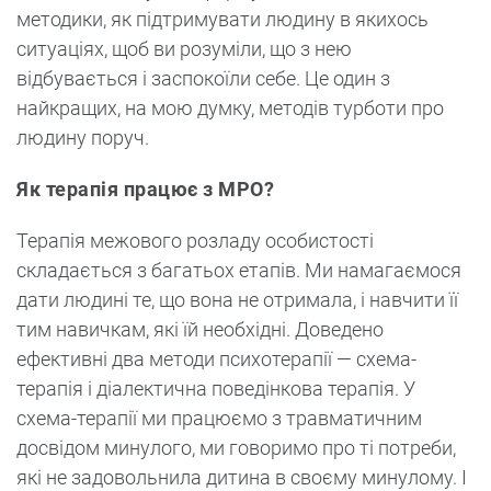
методики, як підтримувати людину в якихось
ситуаціях, щоб ви розуміли, що з нею
відбувається і заспокоїли себе. Це один з
найкращих, на мою думку, методів турботи про
людину поруч.
Як терапія працює з МРО?
Терапія межового розладу особистості
складається з багатьох етапів. Ми намагаємося
дати людині те, що вона не отримала, і навчити її
тим навичкам, які їй необхідні. Доведено
ефективні два методи психотерапії — схема-
терапія і діалектична поведінкова терапія. У
схема-терапії ми працюємо з травматичним
досвідом минулого, ми говоримо про ті потреби,
які не задовольнила дитина в своєму минулому. І