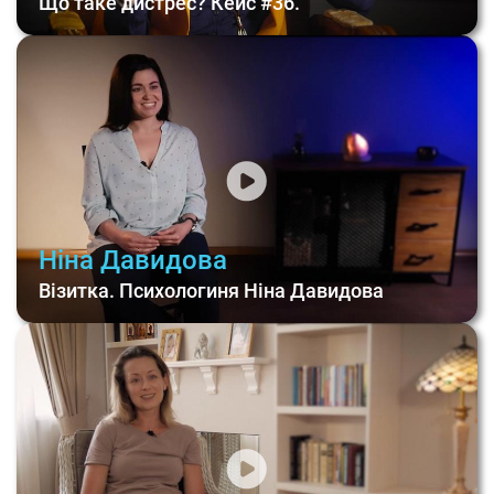
Що таке дистрес? Кейс #36.
Ніна Давидова
Візитка. Психологиня Ніна Давидова