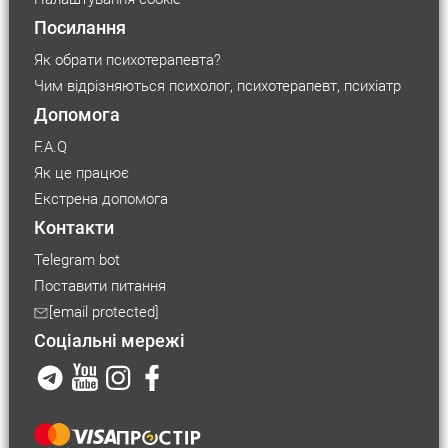
Посилання
Як обрати психотерапевта?
Чим відрізняються психолог, психотерапевт, психіатр
Допомога
F.A.Q
Як це працює
Екстрена допомога
Контакти
Telegram bot
Поставити питання
[email protected]
Соціальні мережі