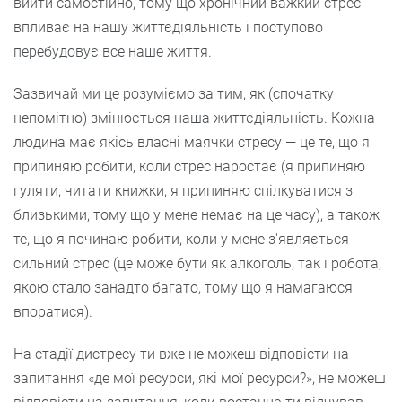
вийти самостійно, тому що хронічний важкий стрес
впливає на нашу життєдіяльність і поступово
перебудовує все наше життя.
Зазвичай ми це розуміємо за тим, як (спочатку
непомітно) змінюється наша життєдіяльність. Кожна
людина має якісь власні маячки стресу — це те, що я
припиняю робити, коли стрес наростає (я припиняю
гуляти, читати книжки, я припиняю спілкуватися з
близькими, тому що у мене немає на це часу), а також
те, що я починаю робити, коли у мене з'являється
сильний стрес (це може бути як алкоголь, так і робота,
якою стало занадто багато, тому що я намагаюся
впоратися).
На стадії дистресу ти вже не можеш відповісти на
запитання «де мої ресурси, які мої ресурси?», не можеш