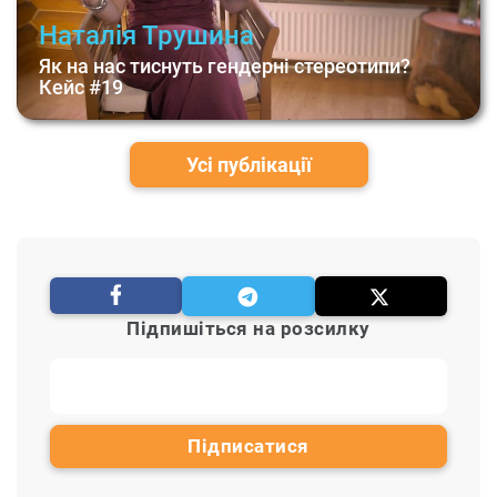
Наталія Трушина
Як на нас тиснуть гендерні стереотипи?
Кейс #19
Усі публікації
Підпишіться на розсилку