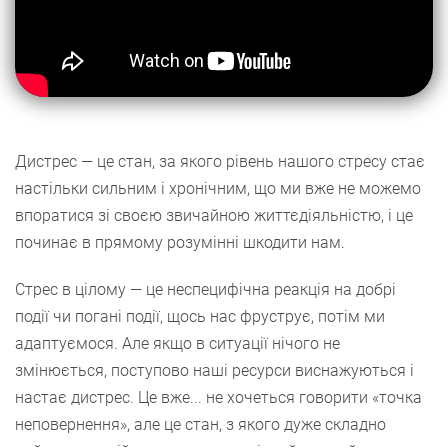
Дистрес — це стан, за якого рівень нашого стресу стає
настільки сильним і хронічним, що ми вже не можемо
впоратися зі своєю звичайною життєдіяльністю, і це
починає в прямому розумінні шкодити нам.
Стрес в цілому — це неспецифічна реакція на добрі
події чи погані події, щось нас фруструє, потім ми
адаптуємося. Але якщо в ситуації нічого не
змінюється, поступово наші ресурси виснажуються і
настає дистрес. Це вже... не хочеться говорити «точка
неповернення», але це стан, з якого дуже складно