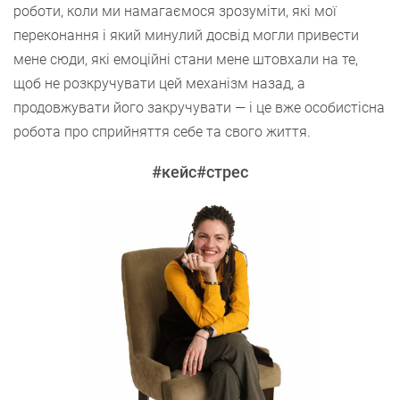
роботи, коли ми намагаємося зрозуміти, які мої
переконання і який минулий досвід могли привести
мене сюди, які емоційні стани мене штовхали на те,
щоб не розкручувати цей механізм назад, а
продовжувати його закручувати — і це вже особистісна
робота про сприйняття себе та свого життя.
#кейс
#стрес