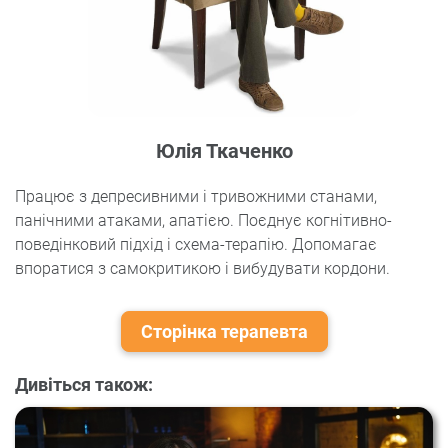
Юлія Ткаченко
Працює з депресивними і тривожними станами,
панічними атаками, апатією. Поєднує когнітивно-
поведінковий підхід і схема-терапію. Допомагає
впоратися з самокритикою і вибудувати кордони.
Сторінка терапевта
Дивіться також: