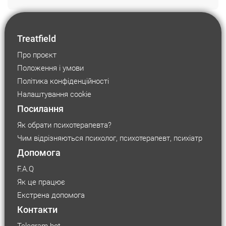
Treatfield
Про проєкт
Положення і умови
Політика конфіденційності
Налаштування cookie
Посилання
Як обрати психотерапевта?
Чим відрізняються психолог, психотерапевт, психіатр
Допомога
F.A.Q
Як це працює
Екстрена допомога
Контакти
Telegram bot